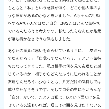
もともと「私」という意識が薄く、どこか他人事のよ
うな感覚があるのかなと思いました。Aちゃんの行動
をするAちゃんではない自分…あなたはどんな気持ち
でいるんだろうと考えつつ、私だったらなんだか足元
が落ち着かなさそうな気もしました。
あなたの感覚に思いを巡らせているうちに、「友達っ
てなんだろう」「自我ってなんだろう…」という気持
ちになってきました。私は相手の何を見て友達だと感
じているのか、相手からどんなふうに思われることが
友達なんだろう…少なくとも、片方だけの気持ちでは
成り立たなさそうです。そして自分の中にもいろんな
「自分」がいて、たとえば私は、Bという面だけを見
せている友達もいれば、逆にその面を見せたくない友