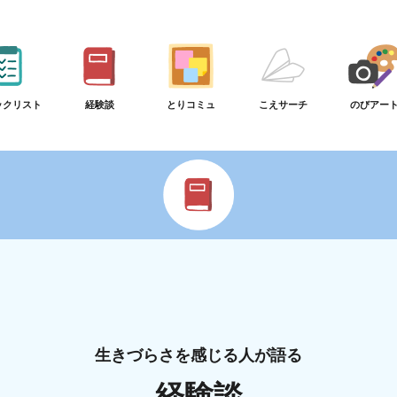
ックリスト
経験談
とりコミュ
こえサーチ
のびアー
生きづらさを感じる人が語る
経験談