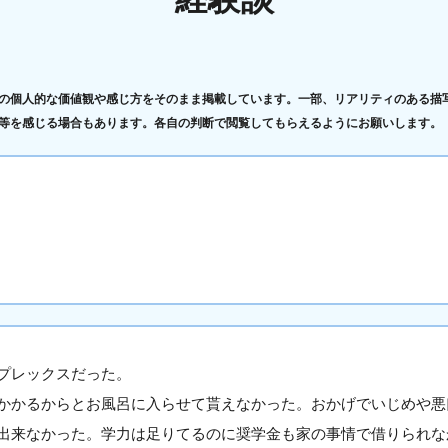
の個人的な価値観や感じ方をそのまま掲載しています。一部、リアリティのある描
等を感じる場合もあります。各自の判断で閲覧してもらえるようにお願いします。
プレックスだった。
かかるからとお風呂に入らせて貰えなかった。おかげでいじめや悪
出来なかった。学力は足りてるのに奨学金も家の事情で借りられな