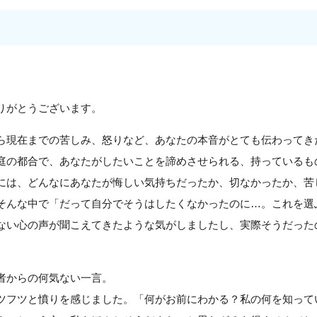
りがとうございます。
ら現在までの苦しみ、怒りなど、あなたの本音がとても伝わってき
庭の都合で、あなたがしたいことを諦めさせられる、持っているも
には、どんなにあなたが悔しい気持ちだったか、切なかったか、苦
そんな中で「だって自分でそうはしたくなかったのに…。これを選
ない心の声が聞こえてきたような気がしましたし、実際そうだった
者からの何気ない一言。
ツフツと憤りを感じました。「何がお前にわかる？私の何を知って