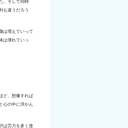
た。そして同時
利も違うだろう
傷は増えていって
体は壊れていっ
ほど、想像すれば
と心の中に浮かん
択は労力を多く使