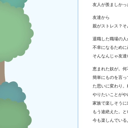
友人が羨ましかっ
友達から
親がストレス？そ
退職した職場の人
不幸になるために
そんなんじゃ友達
恵まれた奴が。何
簡単にものを言っ
た思いに変わり。
やりたいことがや
家族で楽しそうに
もう途絶えた。と
今も楽しんでいる