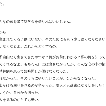
た。
んなの家を出て奨学金を借りればいいじゃん。
から
産まれてくる子供はいない。そのためにももう少し強くなりなさい
いなくなるよ。これからどうするの。
不自由なく生きてきたやつが？何がお前にわかる？私の何を知って
てくれるなよ。もちろん口には出さなかったが、そんな心の中の憤
精神病を患って短時間しか働けなくなった。
れなかった。そのうちにやりたいことが、分からなくなった。
出かける周りを見るのが辛かった。友人とも疎遠になり話をしたく
いうか、自分から切った。
人を見るのがとても辛い。