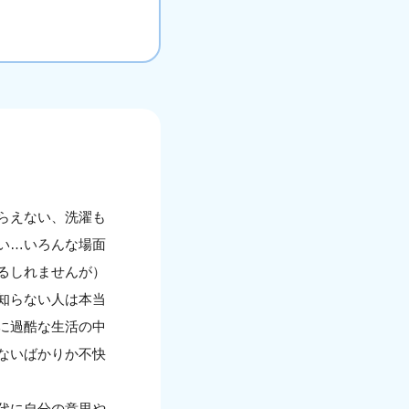
らえない、洗濯も
い…いろんな場面
るしれませんが）
知らない人は本当
に過酷な生活の中
ないばかりか不快
代に自分の意思や