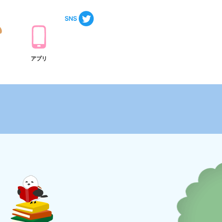
ト
アプリ