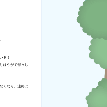
。
いる？
りはやがて鬱々し
なくなり、連絡は