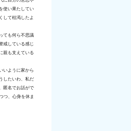
を使い果たしてい
くして枯渇したよ
っても何ら不思議
警戒している感じ
に親も支えている
いいように家から
うしたいわ、私だ
。匿名でお話がで
つつ、心身を休ま