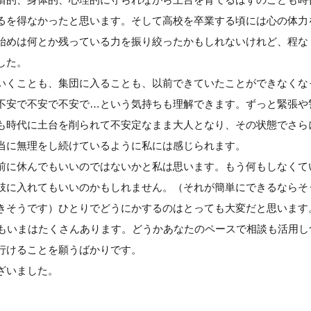
るを得なかったと思います。そして高校を卒業する頃には心の体力
始めは何とか残っている力を振り絞ったかもしれないけれど、程な
した。
いくことも、集団に入ることも、以前できていたことができなくな
不安で不安で不安で…という気持ちも理解できます。ずっと緊張や
も時代に土台を削られて不安定なまま大人となり、その状態でさら
当に無理をし続けているように私には感じられます。
前に休んでもいいのではないかと私は思います。もう何もしなくて
肢に入れてもいいのかもしれません。（それが簡単にできるならそ
きそうです）ひとりでどうにかするのはとっても大変だと思います
どもいまはたくさんあります。どうかあなたのペースで相談も活用し
行けることを願うばかりです。
ざいました。