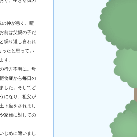
おり、生きる気力
親の仲が悪く、喧
お前は父親の子だ
と繰り返し言われ
らったと思ってい
ます。
の行方不明に。母
拒食症から毎日の
ました。そしてど
うになり、祖父が
土下座をされまし
や家族に対しての
いじめに遭いまし