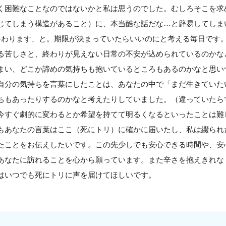
く困難なことなのではないかと私は思うのでした。むしろそこを求
じてしまう構造があること）に、本当酷な話だな…と辟易してしま
終わります、と。期限が決まっていたらいいのにと考える毎日です
る苦しさと、終わりが見えない日常の不安が込められているのかな
まい、どこか諦めの気持ちも抱いているところもあるのかなと思い
自分の気持ちを言葉にしたことは、あなたの中で「まだ生きていた
ちもあったりするのかなと考えたりしていました。（違っていたら
今すぐ劇的に変わるとか希望を持てて明るくなるといったことは難
もあなたの言葉はここ（死にトリ）に確かに届いたし、私は綴られ
たことをお伝えしたいです。この先少しでも安心できる時間や、安
あなたに訪れることを心から願っています。また辛さを抱えきれな
はいつでも死にトリに声を届けてほしいです。