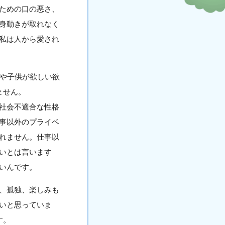
ための口の悪さ、
身動きが取れなく
私は人から愛され
族や子供が欲しい欲
ません。
社会不適合な性格
事以外のプライベ
れません。仕事以
いとは言います
いんです。
、孤独、楽しみも
いと思っていま
す。