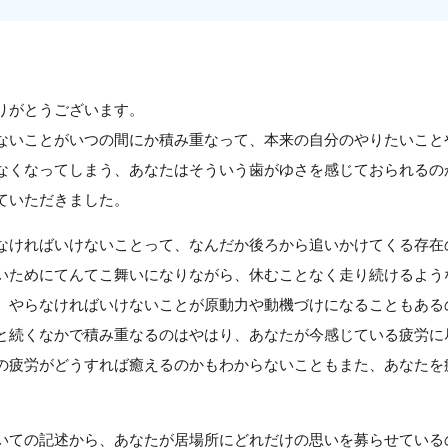
りがとうございます。
ないことがいつの間にか積み重なって、本来の自分のやりたいこと
なくなってしまう、あなたはそういう歯がゆさを感じておられるの
ていただきました。
なければいけないことって、なんだか後ろから追いかけてくる存在
いためにてんてこ舞いになりながら、休むことなく走り続けるよう
。やらなければいけないことが原動力や動機づけになることもある
と続くなかで積み重なるのはやはり、あなたが今感じている疲労に
の疲労がどうすれば癒えるのかもわからないこともまた、あなたを
。
いての記述から、あなたが居場所にどれだけの思いを募らせている