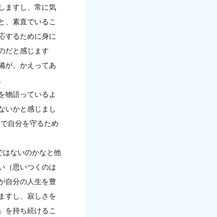
しますし、常に気
と、素直でいるこ
応するために身に
のだと感じます
備が、かえってあ
。
を物語っているよ
ないかと感じまし
分で自分を守るため
ではないのかなと他
い（思いつくのは
が自分の人生を豊
ますし、寂しさを
」を持ち続けるこ