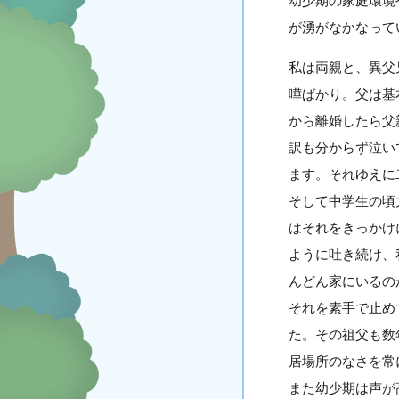
幼少期の家庭環境
が湧がなかなって
私は両親と、異父
嘩ばかり。父は基
から離婚したら父
訳も分からず泣い
ます。それゆえに
そして中学生の頃
はそれをきっかけ
ように吐き続け、
んどん家にいるの
それを素手で止め
た。その祖父も数
居場所のなさを常
また幼少期は声が