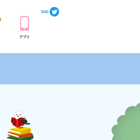
ト
アプリ