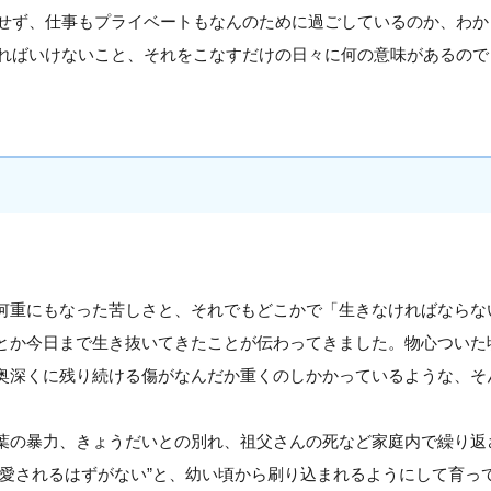
せず、仕事もプライベートもなんのために過ごしているのか、わか
ればいけないこと、それをこなすだけの日々に何の意味があるので
何重にもなった苦しさと、それでもどこかで「生きなければならな
とか今日まで生き抜いてきたことが伝わってきました。物心ついた
奥深くに残り続ける傷がなんだか重くのしかかっているような、そ
葉の暴力、きょうだいとの別れ、祖父さんの死など家庭内で繰り返
“愛されるはずがない”と、幼い頃から刷り込まれるようにして育っ