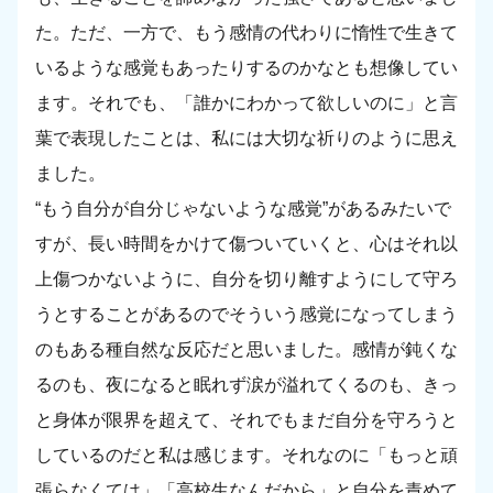
た。ただ、一方で、もう感情の代わりに惰性で生きて
いるような感覚もあったりするのかなとも想像してい
ます。それでも、「誰かにわかって欲しいのに」と言
葉で表現したことは、私には大切な祈りのように思え
ました。
“もう自分が自分じゃないような感覚”があるみたいで
すが、長い時間をかけて傷ついていくと、心はそれ以
上傷つかないように、自分を切り離すようにして守ろ
うとすることがあるのでそういう感覚になってしまう
のもある種自然な反応だと思いました。感情が鈍くな
るのも、夜になると眠れず涙が溢れてくるのも、きっ
と身体が限界を超えて、それでもまだ自分を守ろうと
しているのだと私は感じます。それなのに「もっと頑
張らなくては」「高校生なんだから」と自分を責めて