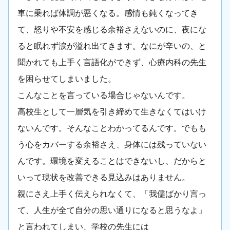
車に乗れば体調が悪くなる。感情も鈍くなってき
て、怒りや不安を感じる余裕さえないのに、夜にな
ると眠れず涙が溢れ出てきます。なにが辛いの、と
聞かれても上手く言語化ができず、心療内科の先生
を困らせてしまいました。
こんなことを言っている場合じゃないんです。
高校生として一層気を引き締めて生きなくてはいけ
ないんです。そんなことわかってるんです。でもも
う心をカバーする余裕さえ、身体には残っていない
んです。環境を変えることはできないし、だからと
いって現状を改善できる見込みはありません。
親にさえ上手く伝えられなくて、「我儘ばかり言っ
て、人生が全て自分の思い通りになると思うなよ」
と言われてしまい、学校の先生には