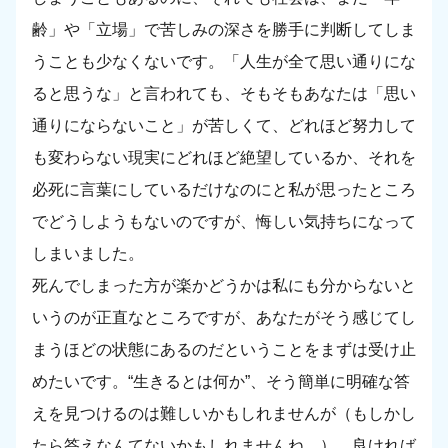
齢」や「立場」で苦しみの深さを勝手に判断してしま
うことも少なくないです。「人生が全て思い通りにな
ると思うな」と言われても、そもそもあなたは「思い
通りにならないこと」が苦しくて、どれほど努力して
も変わらない現実にどれほど絶望しているか、それを
必死に言葉にしているだけなのにと私が思ったところ
でどうしようもないのですが、悔しい気持ちになって
しまいました。
死んでしまった方が楽かどうかは私にも分からないと
いうのが正直なところですが、あなたがそう感じてし
まうほどの状態にあるのだということをまずは受け止
めたいです。“生きるとは何か”、そう簡単に明確な答
えを見つけるのは難しいかもしれませんが（もしかし
たら答えなんてないかもしれませんね…）、良ければ