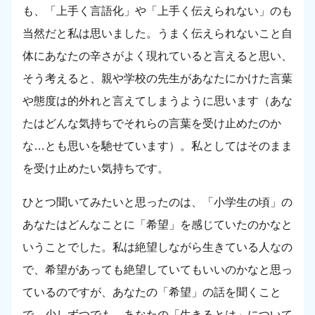
も、「上手く言語化」や「上手く伝えられない」のも
当然だと私は思いました。うまく伝えられないこと自
体にあなたの辛さがよく現れていると言えると思い、
そう考えると、親や学校の先生があなたにかけた言葉
や態度は的外れと言えてしまうように思います（あな
たはどんな気持ちでそれらの言葉を受け止めたのか
な…とも思いを馳せています）。私としてはそのまま
を受け止めたい気持ちです。
ひとつ聞いてみたいと思ったのは、「小学生の頃」の
あなたはどんなことに「希望」を感じていたのかなと
いうことでした。私は絶望しながら生きている人なの
で、希望があっても絶望していてもいいのかなと思っ
ているのですが、あなたの「希望」の話を聞くこと
で、少しずつでも、あなたの「生きるとは」について