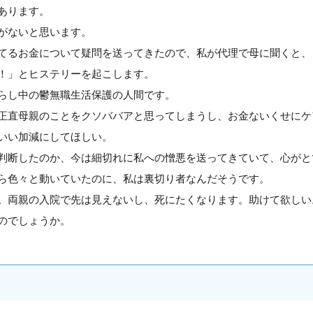
あります。
がないと思います。
てるお金について疑問を送ってきたので、私が代理で母に聞くと、
！」とヒステリーを起こします。
らし中の鬱無職生活保護の人間です。
正直母親のことをクソババアと思ってしまうし、お金ないくせにケ
いい加減にしてほしい。
判断したのか、今は細切れに私への憎悪を送ってきていて、心がと
ら色々と動いていたのに、私は裏切り者なんだそうです。
。両親の入院で先は見えないし、死にたくなります。助けて欲しい
のでしょうか。