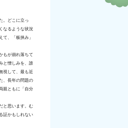
た。どこに立っ
くなるような状況
えて、「板挟み」
かもが崩れ落ちて
みと憎しみを、誰
無視して、最も近
た、長年の問題の
両親ともに「自分
だと思います。む
る証かもしれない