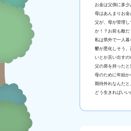
お金は父側に多少
母はあんまりお金
父が、母が管理し
か！？お前も敵だ
私は県外で一人暮
鬱が悪化しそう。
いとか言い出すの
父の肩を持ったと
母のために年始か
期待外れなんだと
どう生きればいい