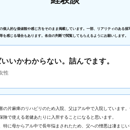
の個人的な価値観や感じ方をそのまま掲載しています。一部、リアリティのある描
等を感じる場合もあります。各自の判断で閲覧してもらえるようにお願いします。
ばいいかわからない。詰んでます。
女性
塞の片麻痺のリハビリのため入院、父はアル中で入院しています。
保険で使える老健あたりに入所することになると思います。
、特に母からアル中で長年悩まされたため、父への憎悪は凄まじい