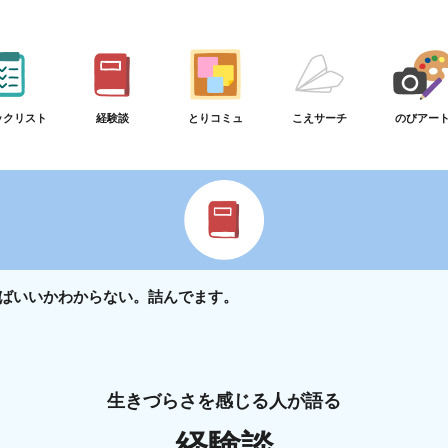
ックリスト
経験談
とりコミュ
こえサーチ
のびアー
ばいいかわからない。詰んでます。
生きづらさを感じる人が語る
経験談