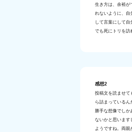
生き方は、余裕が
れないように、自
して言葉にして自
でも死にトリを訪
感想2
投稿文を読ませて
ら詰まっているん
勝手な想像でしか
ないかと思います
ようですね。両親