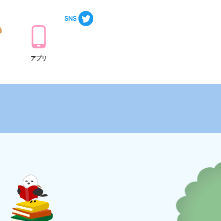
ト
アプリ