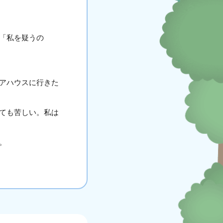
「私を疑うの
アハウスに行きた
ても苦しい。私は
。