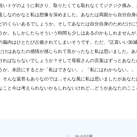
鋭いトゲのように刺さり、取りたくても取れなくてジクジク痛み、
返しなのかなと私は想像を深めました。あなたは両親から自分自身
どのくらいあるでしょうか。そしてあなたは自分自身のためだけに
うか。もしかしたらそういう時間も少しはあるのかもしれませんが
の脳内はひとたび占拠されてしまいそうです。ただ、“正直いい加減
だけはあなたの感情が感じられて良かったなと私は思いました。あ
ければならないでしょうか？そして母親さんの言葉はずっとあなた
うか。未読にするとか「私はできない。」「私にはわからない。」
」そんな返答もありなのでは…そんな風に私は思いましたがあなた
なこと今は考えられないかもしれないけれど…どうかあなたのここ
次の記事