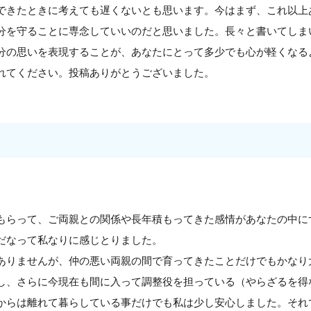
できたときに考えても遅くないとも思います。今はまず、これ以上
分を守ることに専念していいのだと思いました。長々と書いてしま
分の思いを表現することが、あなたにとって多少でも心が軽くなる
れてください。投稿ありがとうございました。
もらって、ご両親との関係や長年積もってきた感情があなたの中に
だなって私なりに感じとりました。
ありませんが、仲の悪い両親の間で育ってきたことだけでもかなり
し、さらに今現在も間に入って調整役を担っている（やらざるを得
からは離れて暮らしている事だけでも私は少し安心しました。それ