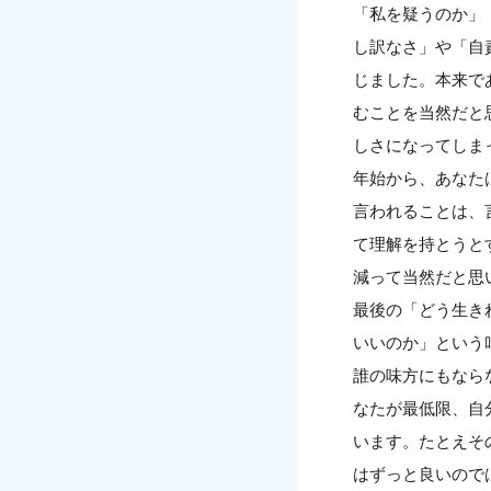
「私を疑うのか」
し訳なさ」や「自
じました。本来で
むことを当然だと
しさになってしま
年始から、あなた
言われることは、
て理解を持とうと
減って当然だと思
最後の「どう生き
いいのか」という
誰の味方にもなら
なたが最低限、自
います。たとえそ
はずっと良いので