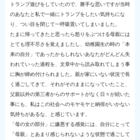
トランプ遊びをしていたので、勝手な思いですが当時
のあなたと私で一緒にトランプをしたい気持ちにな
り、つい目を閉じて一呼吸置いてしまいました。
たまに帰ってきたと思ったら怒りをぶつける母親には
とても理不尽さを覚えましたし、幼稚園生の時の「本
来の自分」であったかもしれないあなたがどんどん失
われていった過程を、文章中から読み取れてしまう事
に胸が締め付けられました。親が家にいない状況で長
く過ごしてきて、それがそのままになっていたこと、
父親以外の第三者からのサポートがなく日々が続いた
事にも、私はこの社会へのモヤモヤと納得がいかない
気持ちがあるな、と感じています。
「母の女の部分」に嫌悪する感覚には、自分にとって
「母親」とあまり感じられないような状態で過ごして