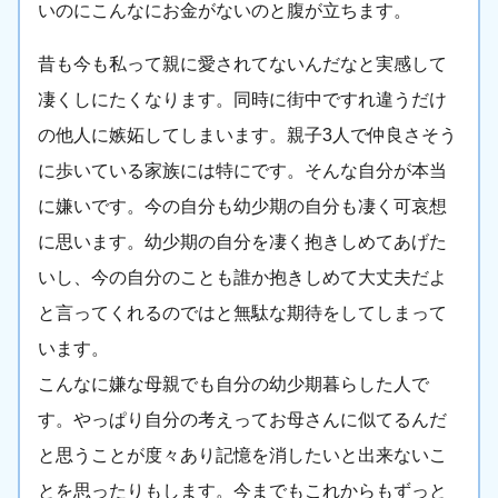
いのにこんなにお金がないのと腹が立ちます。
昔も今も私って親に愛されてないんだなと実感して
凄くしにたくなります。同時に街中ですれ違うだけ
の他人に嫉妬してしまいます。親子3人で仲良さそう
に歩いている家族には特にです。そんな自分が本当
に嫌いです。今の自分も幼少期の自分も凄く可哀想
に思います。幼少期の自分を凄く抱きしめてあげた
いし、今の自分のことも誰か抱きしめて大丈夫だよ
と言ってくれるのではと無駄な期待をしてしまって
います。
こんなに嫌な母親でも自分の幼少期暮らした人で
す。やっぱり自分の考えってお母さんに似てるんだ
と思うことが度々あり記憶を消したいと出来ないこ
とを思ったりもします。今までもこれからもずっと