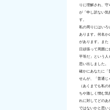
りに理解され、守
が「申し訳ない気
す。
私の周りにはいろ
あります。何名か
があります。また
日頑張って周囲に
平等だ」という人
思い出しました。
確かにあなたに「
せんが、「普通じ
（あくまでも私の
ちや激しく憎む気
れに対してどのあ
ではないかと思い