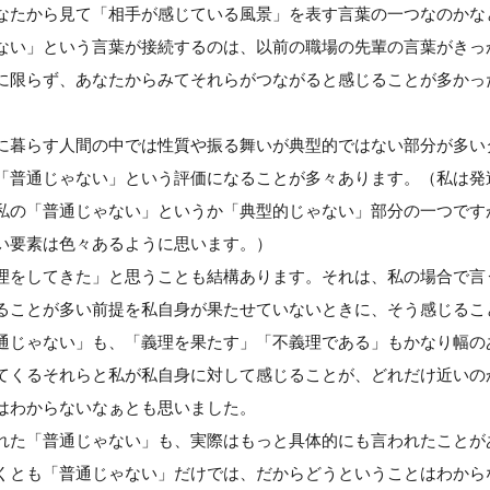
なたから見て「相手が感じている風景」を表す言葉の一つなのかな
ない」という言葉が接続するのは、以前の職場の先輩の言葉がきっ
に限らず、あなたからみてそれらがつながると感じることが多かっ
に暮らす人間の中では性質や振る舞いが典型的ではない部分が多い
「普通じゃない」という評価になることが多々あります。（私は発
私の「普通じゃない」というか「典型的じゃない」部分の一つです
い要素は色々あるように思います。）
理をしてきた」と思うことも結構あります。それは、私の場合で言
ることが多い前提を私自身が果たせていないときに、そう感じるこ
通じゃない」も、「義理を果たす」「不義理である」もかなり幅の
てくるそれらと私が私自身に対して感じることが、どれだけ近いの
はわからないなぁとも思いました。
れた「普通じゃない」も、実際はもっと具体的にも言われたことが
くとも「普通じゃない」だけでは、だからどうということはわから