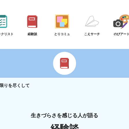
ックリスト
経験談
とりコミュ
こえサーチ
のびアー
限りを尽くして
生きづらさを感じる人が語る
経験談