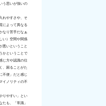
いう思いが強いの
入れやすさや、そ
質によって異なる
かなり苦手だなぁ
しい）空間や関係
が悪いということ
うかということで
感じ方や認識の仕
く、困ることがた
に不便」だと感じ
マイノリティの不
やりやすい」とい
なたも、「常識」