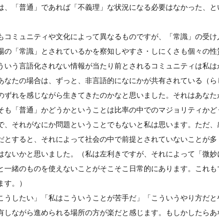
は、「普通」であれば「不義理」な状況になる必要はなかった、と
もコミュニティや文化によって異なるものですが、「常識」の受け
場の「常識」とされているかを察知しやすさ・しにくさも個々の性
ういう言語化されない情報が当たり前とされるコミュニティは私は
あなたの場合は、ずっと、非言語的になにかが共有されている（ら
のずれを感じながら生きてきたのかなと思いました。それはあなた
そも「普通」かどうかということは比率の中でのマジョリティかど
で、それがなにか問題ということでもないと私は思います。ただ、
だとすると、それによって社会の中で前提とされていないことが多
はないかと思いました。（私は左利きですが、それによって「微妙
と一緒のものを使えないことがそこそこ日常的にあります。これも
ます。）
こうしたい」「私はこういうことが苦手だ」「こういうやり方だと
有しながら進められる場所の方が楽だと感じます。もしかしたらあ