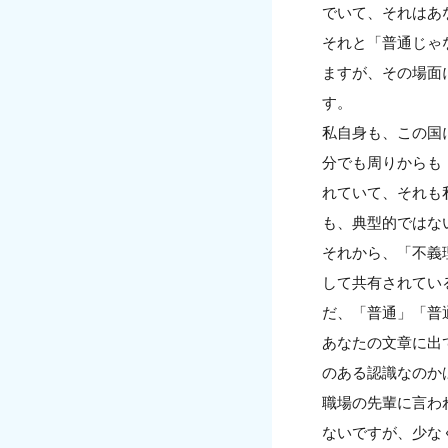
でいて、それはあ
それと「普通じゃ
ますが、その場面
す。
私自身も、この国
分でも周りからも
れていて、それも
も、典型的ではな
それから、「不義
して共有されてい
だ、「普通」「普
あなたの文章に出
のある認識なのか
職場の先輩に言わ
ないですが、少な