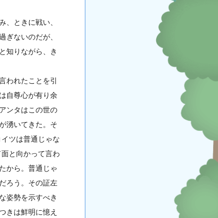
み、ときに戦い、
過ぎないのだが、
と知りながら、き
言われたことを引
は自尊心が有り余
アンタはこの世の
が湧いてきた。そ
コイツは普通じゃな
て面と向かって言わ
たから。普通じゃ
だろう。その証左
な姿勢を示すべき
つきは鮮明に憶え