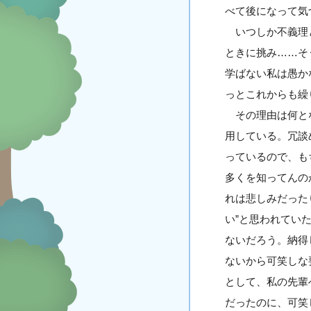
べて後になって気
いつしか不義理と
ときに挑み……そ
学ばない私は愚か
っとこれからも繰
その理由は何とな
用している。冗談
っているので、も
多くを知ってんの
れは悲しみだった
い”と思われてい
ないだろう。納得
ないから可笑しな
として、私の先輩
だったのに、可笑