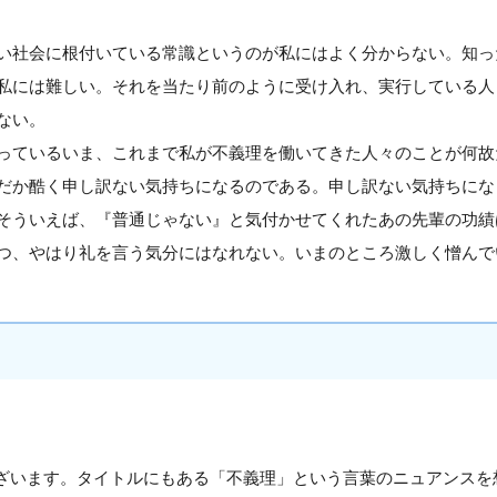
社会に根付いている常識というのが私にはよく分からない。知っ
私には難しい。それを当たり前のように受け入れ、実行している人
ない。
ているいま、これまで私が不義理を働いてきた人々のことが何故
だか酷く申し訳ない気持ちになるのである。申し訳ない気持ちにな
そういえば、『普通じゃない』と気付かせてくれたあの先輩の功績
つ、やはり礼を言う気分にはなれない。いまのところ激しく憎んで
ざいます。タイトルにもある「不義理」という言葉のニュアンスを