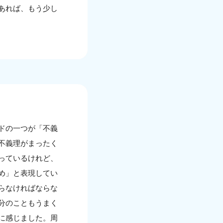
あれば、もう少し
ドの一つが「不義
不義理がまったく
っているけれど、
め」と表現してい
らなければならな
分のこともうまく
に感じました。周