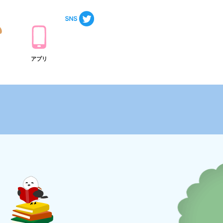
ト
アプリ