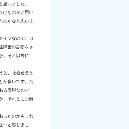
と思いました。
かけなのかと思い
たのかなと思いま
タイプなので、自
達障害の診断をさ
が、それ以外に
うと、社会通念と
とが多いです。た
ある表現なので、
か、それとも距離
あったのかもしれ
ないと感じまし