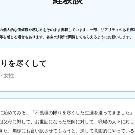
の個人的な価値観や感じ方をそのまま掲載しています。一部、リアリティのある描
等を感じる場合もあります。各自の判断で閲覧してもらえるようにお願いします。
限りを尽くして
・女性
始めてみる。「不義理の限りを尽くした生涯を送ってきました」
父母に対して、お世話になった恩師に対して、職場の人々に対し
きた。無様にも言い訳させてもらうと、決して意図的にやっている