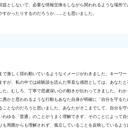
前提としないで、必要な情報交換をしながら関われるような場所で
やすかったりするのだろうか……とも思いました。
まで激しく揺れ動いているようなイメージがわきました。キーワー
ますが、私の中では経験談を読んだ率直な感想としては、あなたと
した。むしろ、丁寧で思慮深い心の動きが伝わってきました。わか
に愚かと思われるような行動もあなた自身が明確に「自分を守るた
ることなのだろうと思いました。あなたがそこまでして、自分を守
いわゆる「普通」のことがうまく理解できず、そのことによって自
りも周囲からも理解されず、孤立していることを反映しているよう