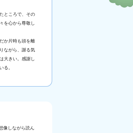
たところで、その
々を心から尊敬し
だか片時も頭を離
りながら、謝る気
は大きい。感謝し
いる。
想像しながら読ん