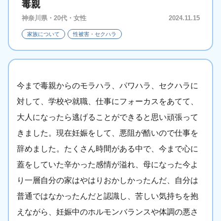
毒親
神奈川県・20代・女性
2024.11.15
家族について
性被害・セクハラ
今まで毒親からのモラハラ、パワハラ、セクハラに
対して、学校や就職、仕事にフォーカスをあてて、
大人になったら逃げることができると思い頑張って
きました。現在妊娠をして、悪阻が酷いので仕事を
辞めました。たくさん時間がある中で、今まで心に
蓋をしていた辛かった感情が溢れ、母になった今よ
り一層自分の家はやはりおかしかったんだ、自分は
普通ではなかったんだと認識し、苦しい気持ちを抱
えながら、妊娠中のホルモンバランスや体調の悪さ