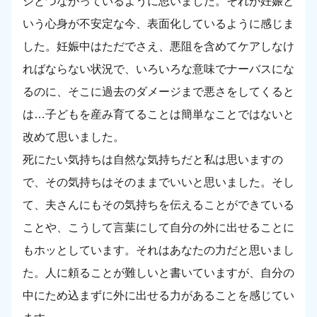
ジとつながっているように思いました。それが妊娠と
いう心身が不安定な今、表面化しているように感じま
した。妊娠中はただでさえ、悪阻を含めてケアしなけ
ればならない状況で、いろいろな意味でナーバスにな
るのに、そこに過去のダメージまで悪さをしてくると
は…子どもを産み育てることは簡単なことではないと
改めて思いました。
死にたい気持ちは自然な気持ちだと私は思いますの
で、その気持ちはそのままでいいと思いました。そし
て、夫さんにもその気持ちを伝えることができている
ことや、こうして言葉にして自分の外に出せることに
もホッとしています。それはあなたの力だと思いまし
た。人に頼ることが難しいと書いていますが、自分の
中にため込まずに外に出せる力があることを感じてい