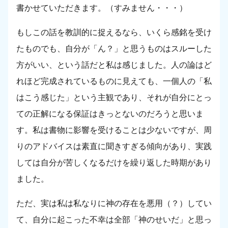
書かせていただきます。（すみません・・・）
もしこの話を教訓的に捉えるなら、いくら感銘を受け
たものでも、自分が「ん？」と思うものはスルーした
方がいい、という話だと私は感じました。人の論はど
れほど完成されているものに見えても、一個人の「私
はこう感じた」という主観であり、それが自分にとっ
ての正解になる保証はきっとないのだろうと思いま
す。私は書物に影響を受けることは少ないですが、周
りのアドバイスは素直に聞きすぎる傾向があり、実践
しては自分が苦しくなるだけを繰り返した時期があり
ました。
ただ、実は私は私なりに神の存在を悪用（？）してい
て、自分に起こった不幸は全部「神のせいだ」と思っ