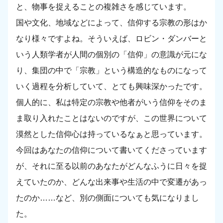
と、物事を捉えることの複雑さを感じています。
国や文化、地域などによって、信仰する宗教の形はか
なり様々ですよね。そういえば、ロビン・ダンバーと
いう人類学者が人間の個別の「信仰」の意識が元にな
り、集団の中で「宗教」という構造的なものになって
いく過程を分析していて、とても興味深かったです。
個人的に、私は特定の宗教や他者がいう信仰をそのま
ま取り入れたことはないのですが、この世界について
漠然とした信仰心は持っているなぁと思っています。
今回はあなたの信仰について書いてくださっています
が、それに至る以前のあなたがどんなふうに日々を捉
えていたのか、どんな出来事や生活の中で変遷があっ
たのか……など、別の側面についても気になりまし
た。