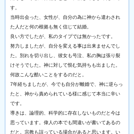
す。
当時出会った、女性が、自分の為に神から遣わされ
た人だと何の根拠も無く信じて結婚。
良い方でしたが、私のタイプでは無かったです。
努力しましたが、自分を変える事は出来ませんでし
た。別れを切り出し、彼女も号泣、私の胸は張り裂
けそうでした。神に対して恨む気持ちも出ました。
何故こんな酷いことをするのだと。
7年経ちましたが、今でも自分が離婚で、神に逆らっ
たと、神から責められている様に感じて本当に辛い
です。
導きは、論理的、科学的に存在しないものだと今は
思っています。偉人の本でも間違いが書いてあるの
だと。宗教も誤っている場合があると思います。い