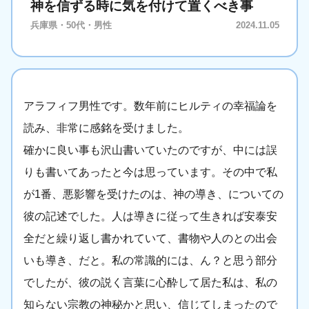
神を信ずる時に気を付けて置くべき事
兵庫県・50代・男性
2024.11.05
アラフィフ男性です。数年前にヒルティの幸福論を
読み、非常に感銘を受けました。
確かに良い事も沢山書いていたのですが、中には誤
りも書いてあったと今は思っています。その中で私
が1番、悪影響を受けたのは、神の導き、についての
彼の記述でした。人は導きに従って生きれば安泰安
全だと繰り返し書かれていて、書物や人のとの出会
いも導き、だと。私の常識的には、ん？と思う部分
でしたが、彼の説く言葉に心酔して居た私は、私の
知らない宗教の神秘かと思い、信じてしまったので