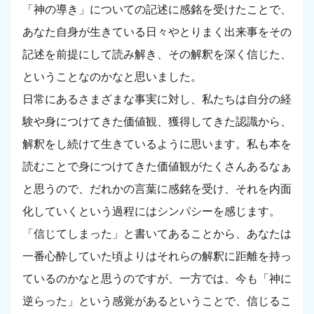
「神の導き」についての記述に感銘を受けたことで、
あなた自身が生きている日々やとりまく出来事をその
記述を前提にして読み解き、その解釈を深く信じた、
ということなのかなと思いました。
日常にあるさまざまな事実に対し、私たちは自分の経
験や身につけてきた価値観、獲得してきた認識から、
解釈をし続けて生きているように思います。私も本を
読むことで身につけてきた価値観がたくさんあるなぁ
と思うので、だれかの言葉に感銘を受け、それを内面
化していくという過程にはシンパシーを感じます。
「信じてしまった」と書いてあることから、あなたは
一番心酔していた頃よりはそれらの解釈に距離を持っ
ているのかなと思うのですが、一方では、今も「神に
逆らった」という感覚があるということで、信じるこ