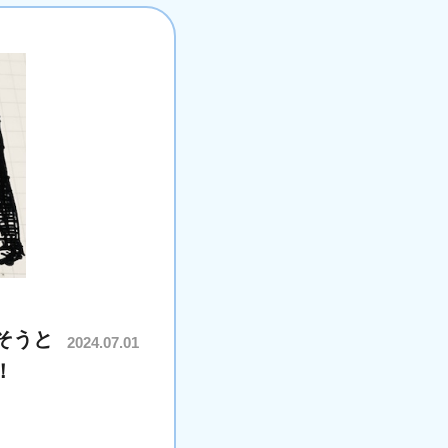
そうと
2024.07.01
！