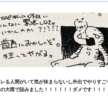
キレる人間がいて気が休まらないし外出でやりすご
級の大雨で詰みました！！！！！！ダメです！！！