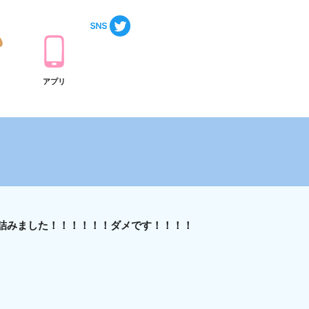
ト
アプリ
詰みました！！！！！！ダメです！！！！