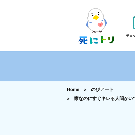
チェ
Home
のびアート
家なのにすぐキレる人間がい