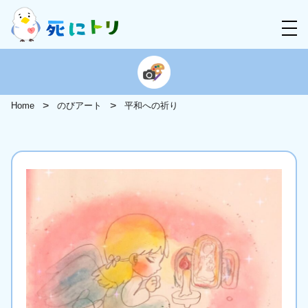
Home
のびアート
平和への祈り