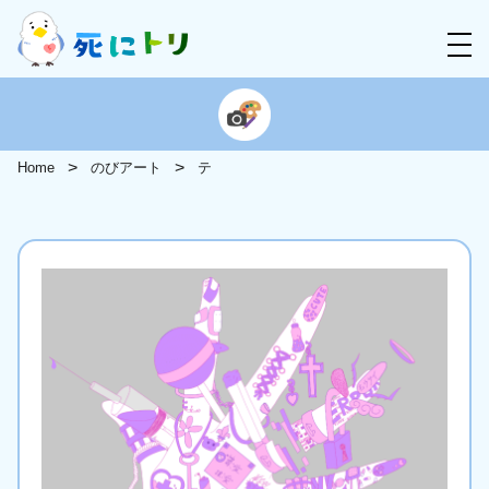
Home
のびアート
テ