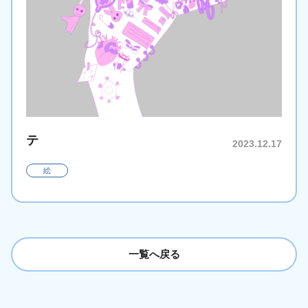
テ
2023.12.17
絵
一覧へ戻る