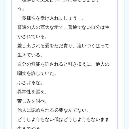
う」。
「多様性を受け入れましょう」。
普通の人の寛大な愛で、普通でない自分は生
かされている。
差し出される愛をただ貪り、這いつくばって
生きている。
自分の無能を許されると引き換えに、他人の
嘲笑を許していた。
ふざけるな。
異常性を謳え。
苦しみを叫べ。
他人に認められる必要なんてない。
どうしようもない僕はどうしようもないまま
生きてやる。