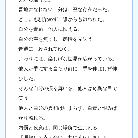
普通になれない自分は、歪な存在だった。
どこにも馴染めず、誰からも嫌われた。
自分を責め、他人に怯える。
自分の声を無くし、感情を見失う。
普通に、殺されてゆく。
まわりには、楽しげな世界が広がっている。
他人が手にする当たり前に、手を伸ばし背伸
びした。
そんな自分の振る舞いを、他人は奇異な目で
笑う。
他人と自分の異和は埋まらず、自責と恨みば
かり溢れる。
内罰と殺意は、同じ場所で生まれる。
「理解して支え合い、共に暮らしましょ