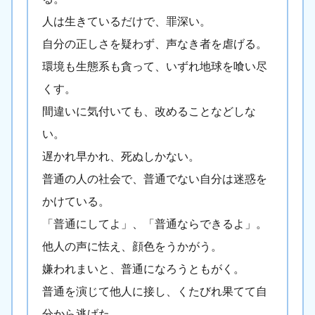
人は生きているだけで、罪深い。
自分の正しさを疑わず、声なき者を虐げる。
環境も生態系も貪って、いずれ地球を喰い尽
くす。
間違いに気付いても、改めることなどしな
い。
遅かれ早かれ、死ぬしかない。
普通の人の社会で、普通でない自分は迷惑を
かけている。
「普通にしてよ」、「普通ならできるよ」。
他人の声に怯え、顔色をうかがう。
嫌われまいと、普通になろうともがく。
普通を演じて他人に接し、くたびれ果てて自
分から逃げた。