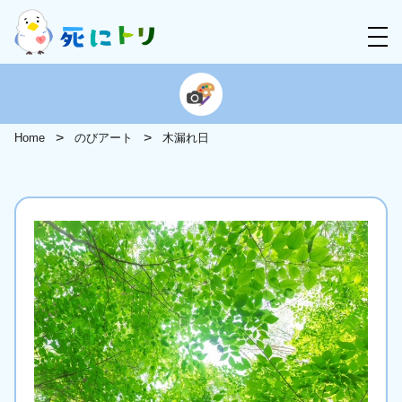
Home
のびアート
木漏れ日