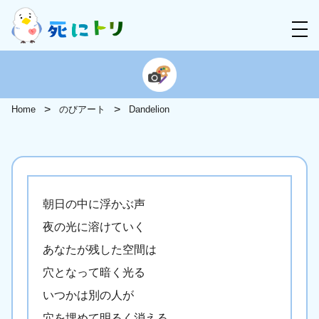
Home
のびアート
Dandelion
朝日の中に浮かぶ声
夜の光に溶けていく
あなたが残した空間は
穴となって暗く光る
いつかは別の人が
穴を埋めて明るく消える