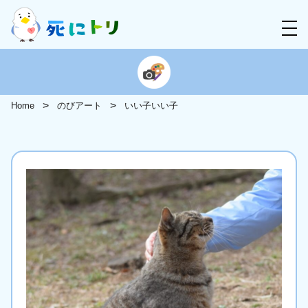
Home
のびアート
いい子いい子