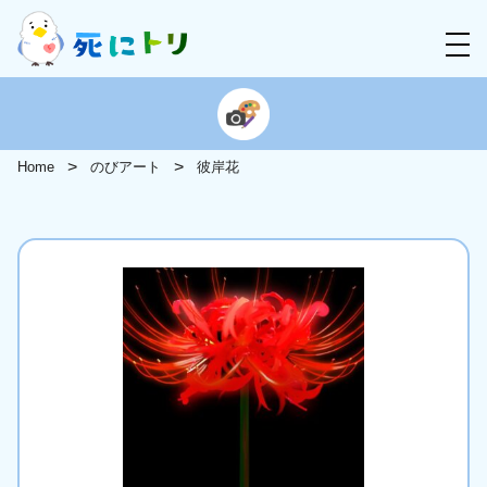
Home
のびアート
彼岸花