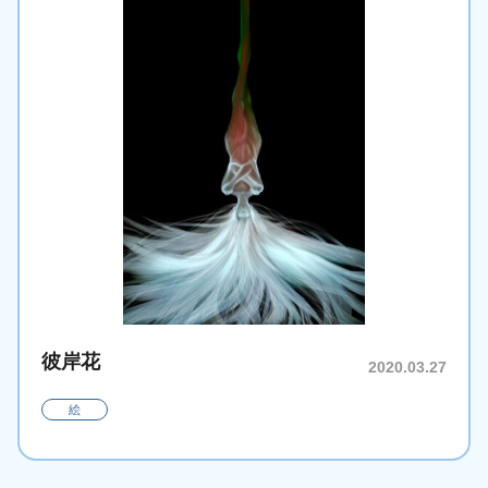
彼岸花
2020.03.27
絵