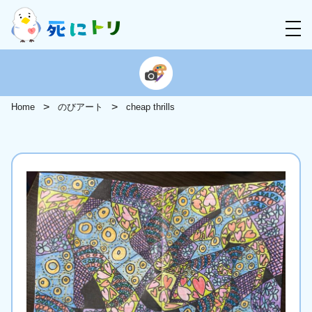
Home
のびアート
cheap thrills