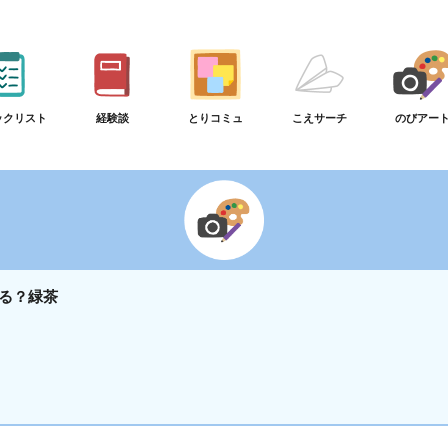
ックリスト
経験談
とりコミュ
こえサーチ
のびアー
る？緑茶