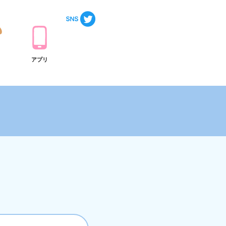
ト
アプリ