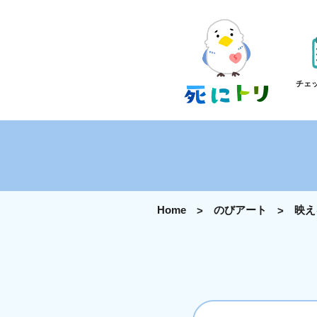
チェ
Home
のびアート
映え