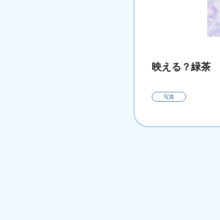
映える？緑茶
写真