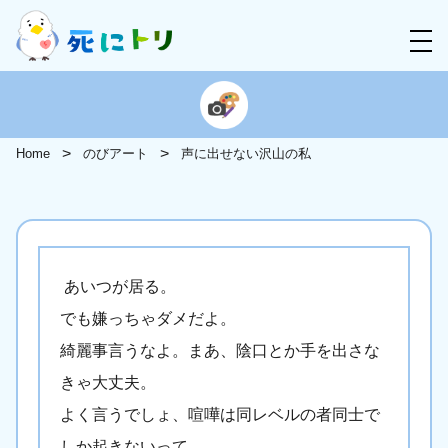
Home
のびアート
声に出せない沢山の私
あいつが居る。
でも嫌っちゃダメだよ。
綺麗事言うなよ。まあ、陰口とか手を出さな
きゃ大丈夫。
よく言うでしょ、喧嘩は同レベルの者同士で
しか起きないって。