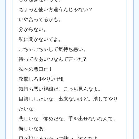
ちょっと使い方違うんじゃない？
いや合ってるかも。
分からない。
私に聞かないでよ。
ごちゃごちゃして気持ち悪い。
待って今あいつなんて言った?
私への悪口だ!!
攻撃しろ!!やり返せ!!
気持ち悪い視線だ。こっち見んなよ。
目潰ししたいな。出来ないけど。潰してやり
たいな。
悲しいな。惨めだな。手を出せないなんて、
悔しいなあ。
目が焼けるみたいに熱い、泣くなよ。