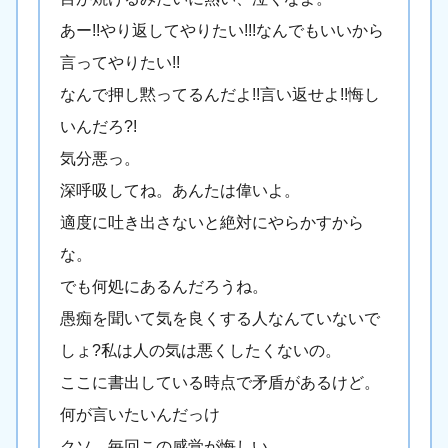
あー!!やり返してやりたい!!!なんでもいいから
言ってやりたい!!
なんで押し黙ってるんだよ!!言い返せよ!!悔し
いんだろ?!
気分悪っ。
深呼吸してね。あんたは偉いよ。
適度に吐き出さないと絶対にやらかすから
な。
でも何処にあるんだろうね。
愚痴を聞いて気を良くする人なんていないで
しょ?私は人の気は悪くしたくないの。
ここに書出している時点で矛盾があるけど。
何が言いたいんだっけ
クソ、毎回この感覚が悔しい。