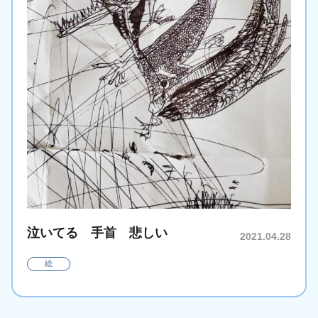
泣いてる 手首 悲しい
2021.04.28
絵