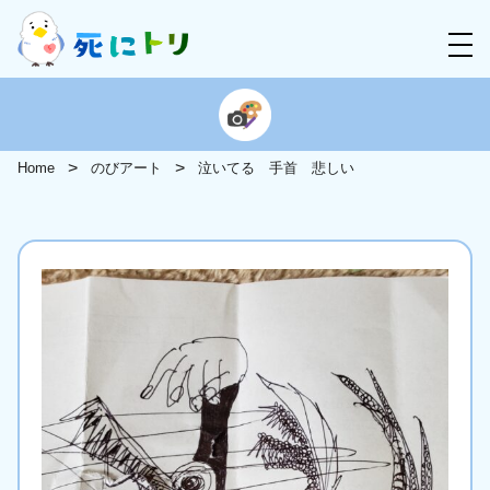
Home
のびアート
泣いてる 手首 悲しい