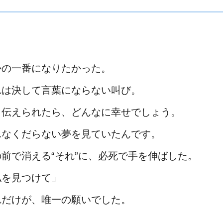
かの一番になりたかった。
れは決して言葉にならない叫び。
う伝えられたら、どんなに幸せでしょう。
んなくだらない夢を見ていたんです。
の前で消える“それ”に、必死で手を伸ばした。
私を見つけて」
れだけが、唯一の願いでした。