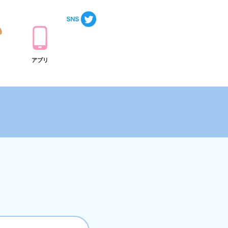
ト
アプリ