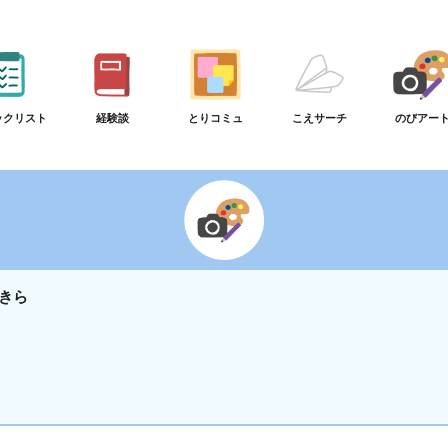
ックリスト
経験談
とりコミュ
こえサーチ
のびアー
きら