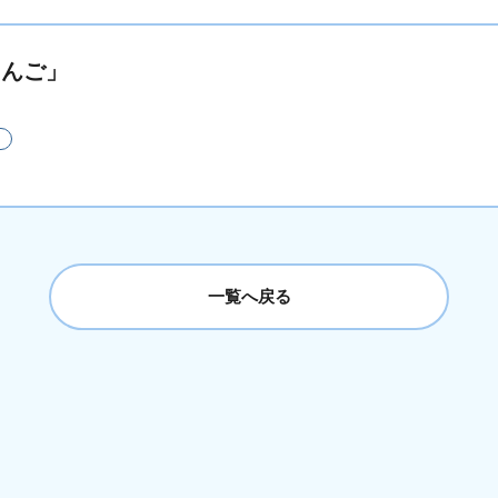
りんご」
一覧へ戻る