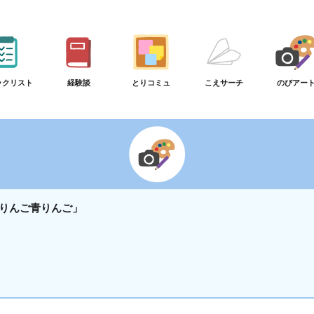
ックリスト
経験談
とりコミュ
こえサーチ
のびアー
りんご青りんご」