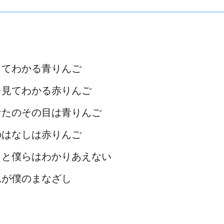
してわかる青りんご
を見てわかる赤りんご
なたのその目は青りんご
のはなしは赤りんご
っと僕らはわかりあえない
れが僕のまなざし