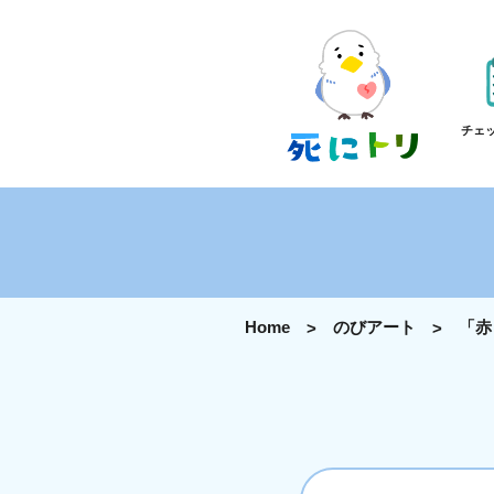
チェ
Home
のびアート
「赤