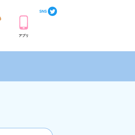
ト
アプリ