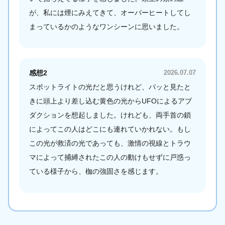
が、私には煙にみえてきて、オーバーヒートしてし
まっているかのようなワンシーンに思いました。
感想2
2026.07.07
スポットライトの光だと思うけれど、パッと見たと
きに頭上より差し込む黄色の光からUFOによるアブ
ダクションを想起しました。けれども、両手首の鎖
によってこの人はどこにも連れていかれない。もし
この光が救済の光であっても、激情の視線とトラウ
マによって捕縛されたこの人の動けもせずに戸惑っ
ている様子から、枷の強固さを感じます。