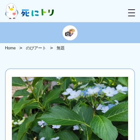
Home
のびアート
無題