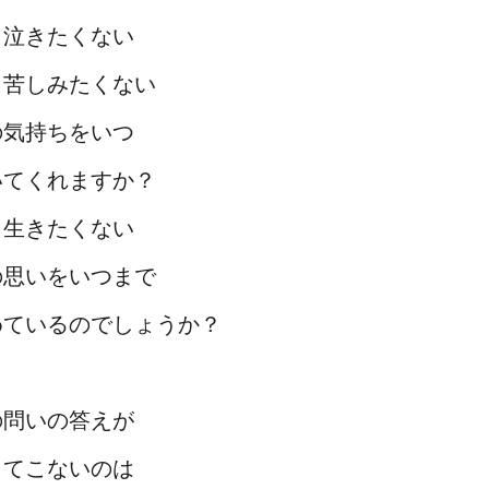
う泣きたくない
う苦しみたくない
の気持ちをいつ
いてくれますか？
う生きたくない
の思いをいつまで
めているのでしょうか？
の問いの答えが
ってこないのは