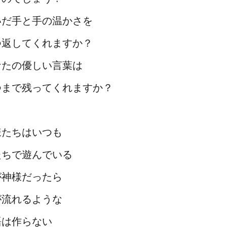
いだ手と手の温かさを
つ返してくれますか？
なたの優しい言葉は
つまで残ってくれますか？
様たちはいつも
たちで遊んでいる
が神様だったら
が流れるような
語は作らない