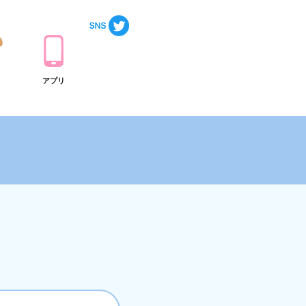
ト
アプリ