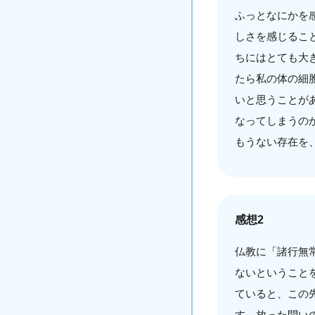
ふっとなにかを
しさを感じるこ
ちにはとても大
たら私の体の細
いと思うことが
なってしまうの
もうない存在を
感想2
仏教に「諸行無
ないということ
ていると、この
す。放った問い