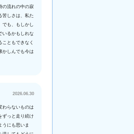
時の流れの中の寂
る苦しさは、私た
。でも、もしかし
でいるかもしれな
ることもできなく
懐かしんでも今は
2026.06.30
変わらないものは
をずっと走り続け
ようにも思いま
を流してもどうに