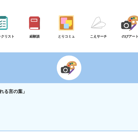
ックリスト
経験談
とりコミュ
こえサーチ
のびアー
れる言の葉」