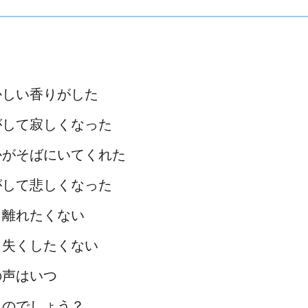
かしい香りがした
がして寂しくなった
かがそばにいてくれた
がして悲しくなった
う離れたくない
う失くしたくない
の声はいつ
くのでしょう？