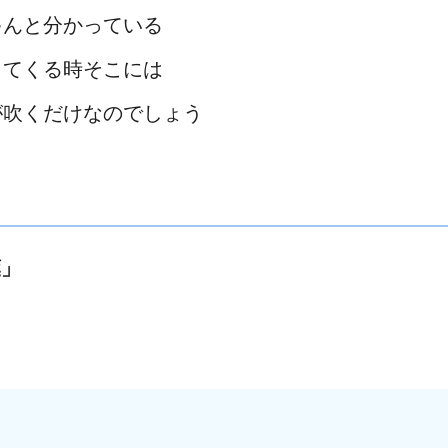
ゃんと分かっている
ってくる時そこには
が吹くだけなのでしょう
葉」