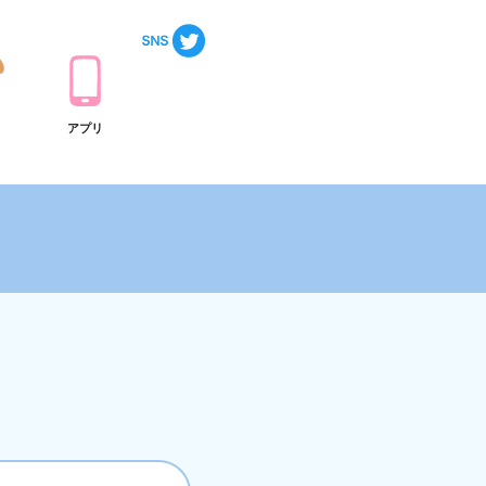
ト
アプリ