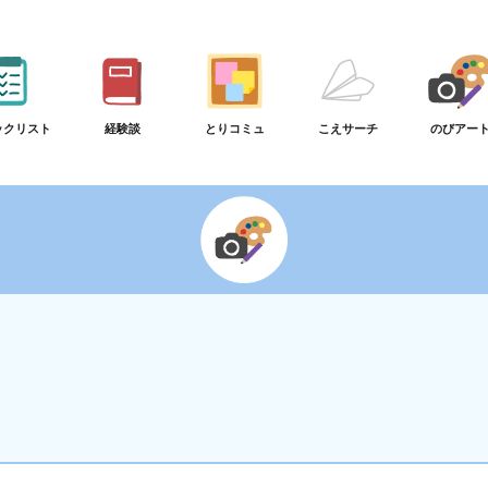
ックリスト
経験談
とりコミュ
こえサーチ
のびアー