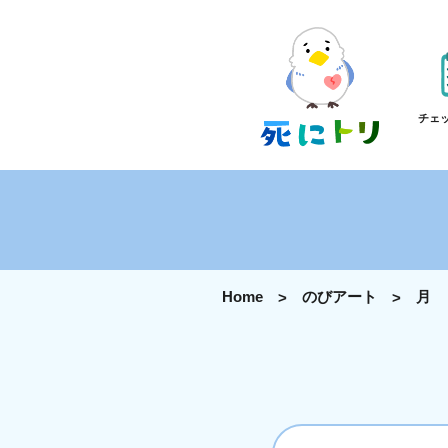
チェ
Home
のびアート
月