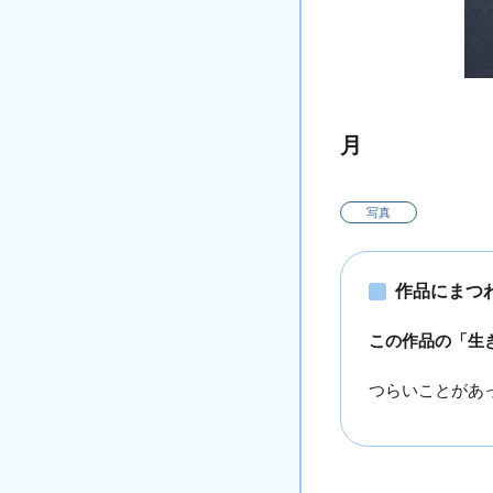
月
写真
作品にまつ
この作品の「生
つらいことがあ