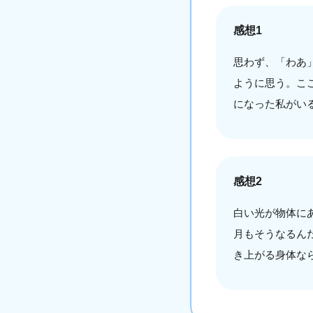
感想1
思わず、「わあ
ように思う。こ
になった私がい
感想2
白い光が物体に
月もそうなるん
き上がる身体な