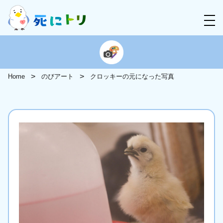
Home
のびアート
クロッキーの元になった写真