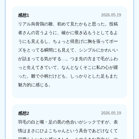
感想1
2026.05.19
リアル烏骨鶏の雛、初めて見たかもと思った。投稿
者さんの言うように、確かに覗き込もうとしてるよ
うにも見えるし、ちょっと得意げに胸を張ってポー
ズをとってる瞬間にも見えて、シンプルにかわいい
が詰まってる気がする…。つま先の方まで毛がふわ
っと生えてきていて、なんとなくそこに私の心が躍
った。雛で小柄だけども、しっかりとした足もまた
魅力的に感じる。
感想2
2026.05.19
羽毛の白と嘴・足の黒の色合いがシックですが、表
情はまさにひよこちゃんという具合であどけなくて