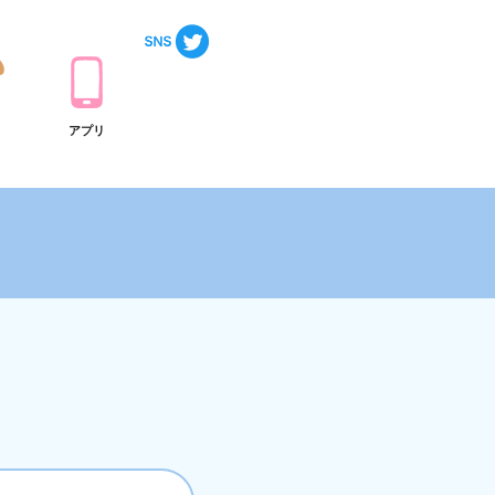
ト
アプリ