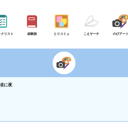
ックリスト
経験談
とりコミュ
こえサーチ
のびアー
頃に夜