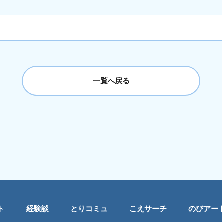
一覧へ戻る
ト
経験談
とりコミュ
こえサーチ
のびアー