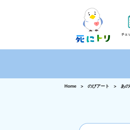
チェ
Home
のびアート
あの