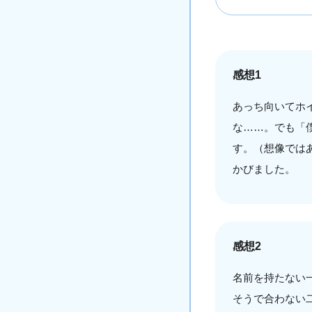
感想1
あっち向いてホ
な……。でも「
す。（想像では
かびました。
感想2
名前を持たない
そうで合わない