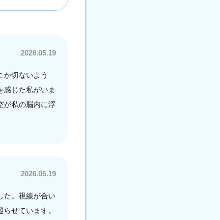
2026.05.19
こか切ないよう
を感じた私がいま
空が私の脳内に浮
2026.05.19
した。視線が合い
巡らせています。