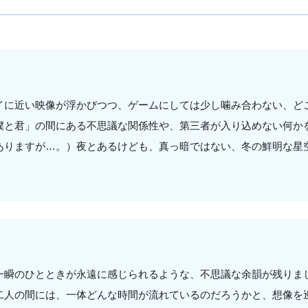
イに近い映像が浮かびつつ、ゲームにしては少し噛み合わない、ど
僕と君」の間にある不思議な関係性や、第三者が入り込めない何か
ありますが…。）夜とあるけども、真っ暗ではない、冬の鮮明な星
一瞬のひとときが永遠に感じられるような、不思議な余韻が残りま
二人の間には、一体どんな時間が流れているのだろうかと、想像を