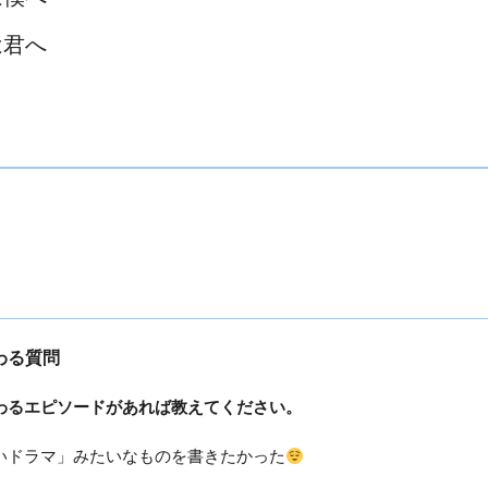
は君へ
わる質問
わるエピソードがあれば教えてください。
いドラマ」みたいなものを書きたかった