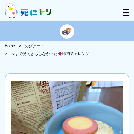
Home
のびアート
今まで見向きもしなかった
味初チャレンジ