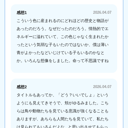
感想1
2026.04.07
こういう色に産まれるのにどれほどの歴史と物語が
あったのだろう。なぜだったのだろう。情熱的でエ
ネルギーに溢れていて、この色じゃなく生まれたか
ったという気弱な子もいたのではないか、僕は薄い
青がよかったなどいじけている子もいるのかなと
か。いろんな想像をしました。命って不思議ですね
感想2
2026.04.07
タイトルもあってか、「どう？いいでしょ」という
ようにも見えてきそうで、頬がゆるみました。こち
らは鳥や動物たちを見ている意識が強くなることも
ありますが、あちらも人間たちを見ていて、私たち
は見られてもいるんだよな...と思い出させてもらっ