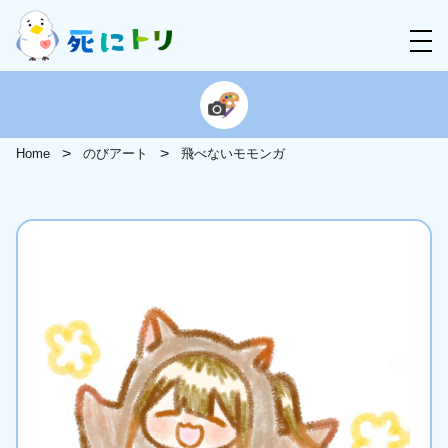
Home
のびアート
飛べないモモンガ