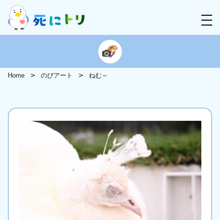
Home
のびアート
ねむ～