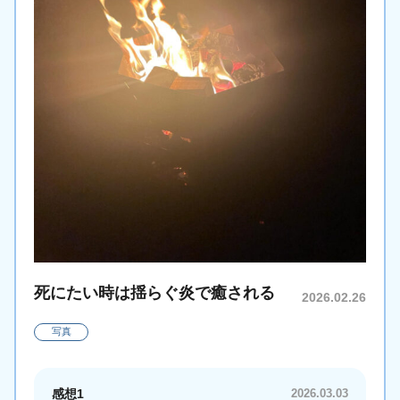
死にたい時は揺らぐ炎で癒される
2026.02.26
写真
感想1
2026.03.03