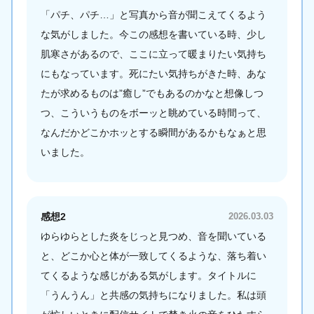
「パチ、パチ…」と写真から音が聞こえてくるよう
な気がしました。今この感想を書いている時、少し
肌寒さがあるので、ここに立って暖まりたい気持ち
にもなっています。死にたい気持ちがきた時、あな
たが求めるものは”癒し”でもあるのかなと想像しつ
つ、こういうものをボーッと眺めている時間って、
なんだかどこかホッとする瞬間があるかもなぁと思
いました。
感想2
2026.03.03
ゆらゆらとした炎をじっと見つめ、音を聞いている
と、どこか心と体が一致してくるような、落ち着い
てくるような感じがある気がします。タイトルに
「うんうん」と共感の気持ちになりました。私は頭