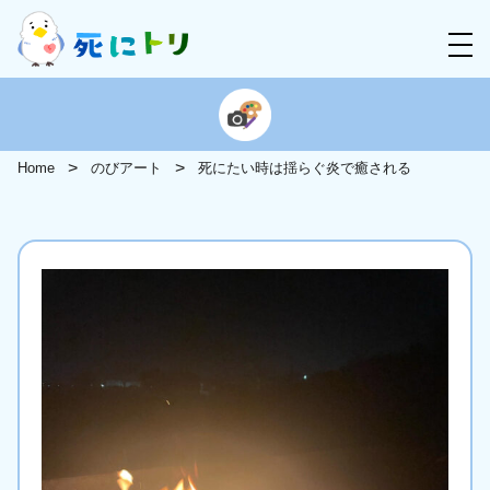
Home
のびアート
死にたい時は揺らぐ炎で癒される