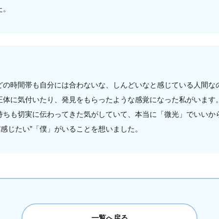
た。
どの時間帯も自分には合わないな、しんどいなと感じている人間な
正体に気付いたり、発見をもらったような感覚になった私がいます
持ちも切実に伝わってきた気がしていて、本当に「微光」でいいから
”感じたい”「僕」がいることを想いました。
一覧へ戻る