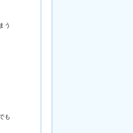
まう
でも