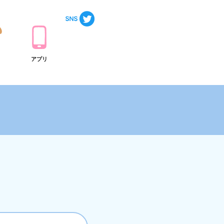
ト
アプリ