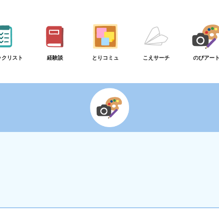
ックリスト
経験談
とりコミュ
こえサーチ
のびアー