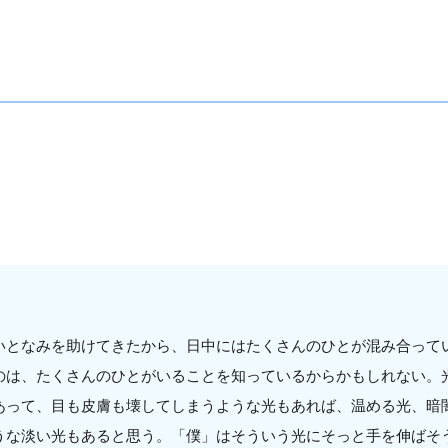
いとなみを助けてきたから、日中にはたくさんのひとが混み合って
のは、たくさんのひとがいることを知っているからかもしれない。
あって、目も皮膚も壊してしまうような光もあれば、温める光、暗
うな淡い光もあると思う。「僕」はそういう光にそっと手を伸ばそ