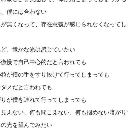
は、僕には合わない
りが無くなって、存在意義が感じられなくなってし
ら
れど、微かな光は感じていたい
が傲慢で自己中心的だと言われても
の粒が僕の手をすり抜けて行ってしまっても
はダメだと言われても
がりが僕を連れて行ってしまっても
も見えない、何も聞こえない、何も掴めない暗がり
しの光を望んでみたい