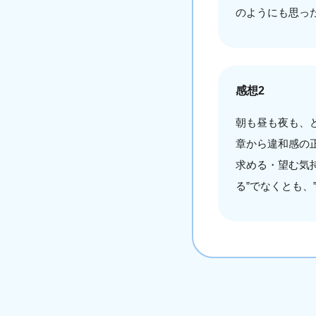
のようにも思っ
感想2
朝も昼も夜も、
章から違和感の
求める・望む気
る”でなくとも、