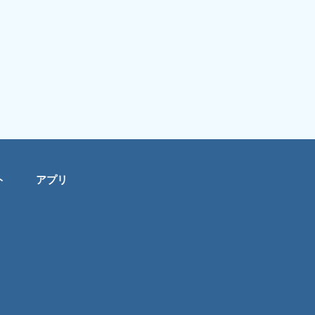
ト
アプリ