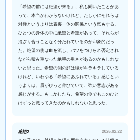
「希望の前には絶望が来る」、私も聞いたことがあ
って、本当かわからないけれど、たしかにそれらは
対極というよりは表裏一体の関係という気もする。
ひとつの身体の中に絶望と希望があって、それらが
混ざり合うことなく分たれているのが印象的だっ
た。絶望の側は血を流し、バツをつけられ否定され
ながら積み重なった絶望の重さがあるのかもしれな
いと思った。希望の側の顔は瞳がキラキラしている
けれど、いわゆる「希望にあふれている」感じとい
うよりは、眉がぴっと伸びていて、強い意志がある
感じがする。もしかしたら、希望の側でもこのひと
はずっと戦ってきたのかもしれないと思った。
感想2
2026.02.22