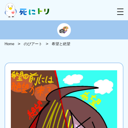
Home
のびアート
希望と絶望