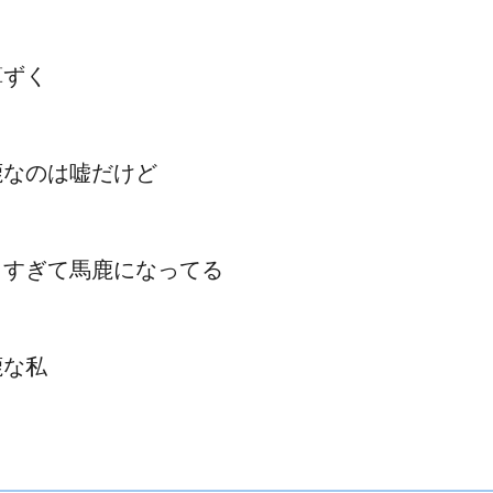
算ずく
鹿なのは嘘だけど
きすぎて馬鹿になってる
鹿な私