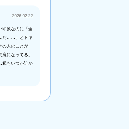
2026.02.22
い印象なのに「全
んだ……」とドキ
その人のことが
馬鹿になってる」
…私もいつか誰か