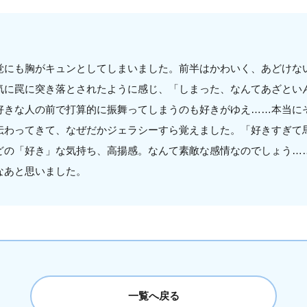
覚にも胸がキュンとしてしまいました。前半はかわいく、あどけな
気に罠に突き落とされたように感じ、「しまった、なんてあざとい
好きな人の前で打算的に振舞ってしまうのも好きがゆえ……本当に
伝わってきて、なぜだかジェラシーすら覚えました。「好きすぎて
どの「好き」な気持ち、高揚感。なんて素敵な感情なのでしょう…
なあと思いました。
一覧へ戻る