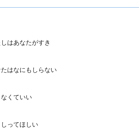
たしはあなたがすき
なたはなにもしらない
らなくていい
もしってほしい