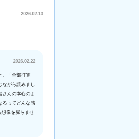
2026.02.13
2026.02.22
と、「全部打算
じながら読みまし
者さんの本心のよ
なるってどんな感
も想像を膨らませ