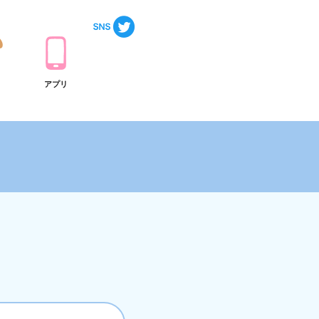
ト
アプリ