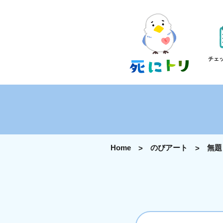
チェ
Home
のびアート
無題