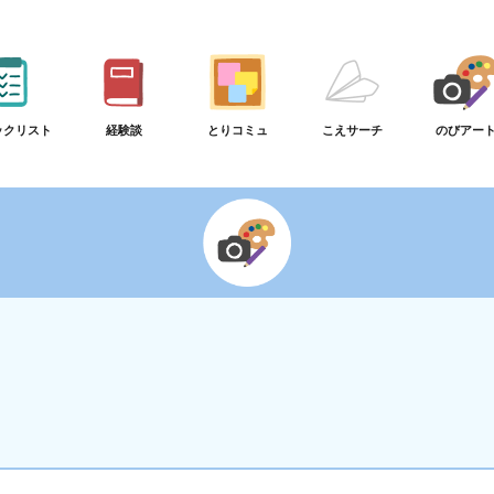
ックリスト
経験談
とりコミュ
こえサーチ
のびアー