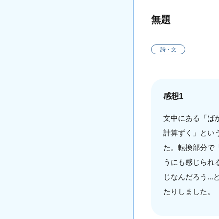
無題
詩・文
感想1
文中にある「ば
計算ずく」とい
た。転換部分で
うにも感じられ
じなんだろう.
たりしました。