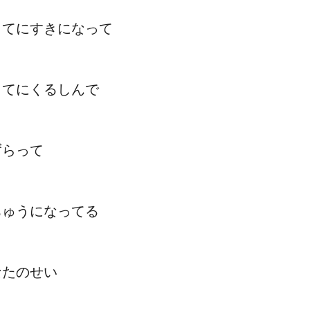
ってにすきになって
ってにくるしんで
ずらって
ちゅうになってる
なたのせい