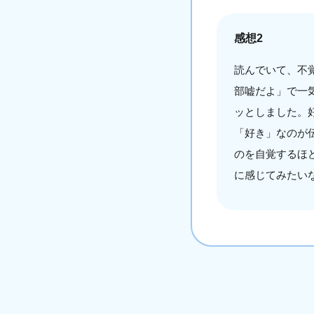
感想2
読んでいて、不
部嘘だよ」で一
ッとしました。
「好き」なのが
のを自覚するほ
に感じてみたい