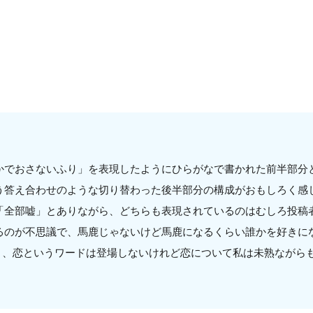
かでおさないふり」を表現したようにひらがなで書かれた前半部分
う答え合わせのような切り替わった後半部分の構成がおもしろく感
「全部嘘」とありながら、どちらも表現されているのはむしろ投稿
るのが不思議で、馬鹿じゃないけど馬鹿になるくらい誰かを好きに
..と、恋というワードは登場しないけれど恋について私は未熟ながら