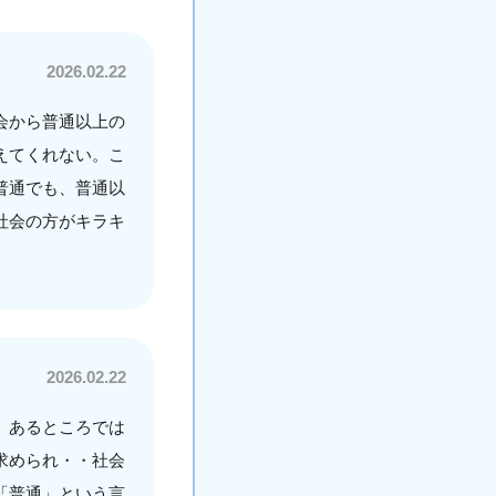
2026.02.22
会から普通以上の
えてくれない。こ
普通でも、普通以
社会の方がキラキ
2026.02.22
。あるところでは
求められ・・社会
「普通」という言