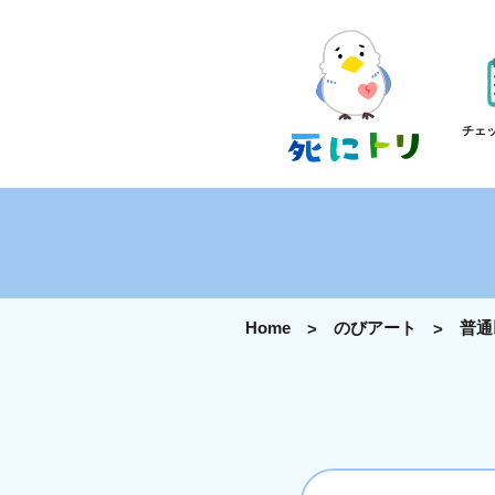
チェ
Home
のびアート
普通