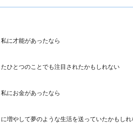
し私に才能があったなら
ったひとつのことでも注目されたかもしれない
し私にお金があったなら
らに増やして夢のような生活を送っていたかもしれ