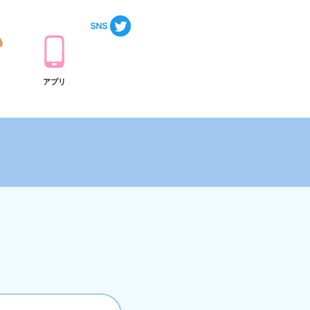
ト
アプリ