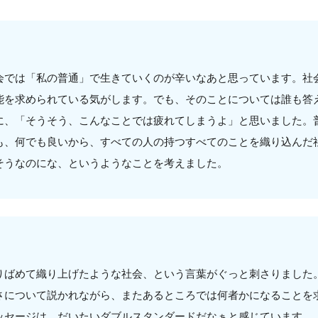
会では「私の普通」で生きていくのが辛いなあと思っています。社
能を求められている気がします。でも、そのことについては誰も答
に、「そうそう、こんなことでは疲れてしまうよ」と思いました。
も、何でも良いから、すべての人の持つすべてのことを織り込んだ
そうなのにな、というようなことを考えました。
りばめて織り上げたような社会、という言葉がぐっと刺さりました
さについて説かれながら、またあるところでは何者かになることを
ッセージは、だいたいダブルスタンダードだなぁと感じています。