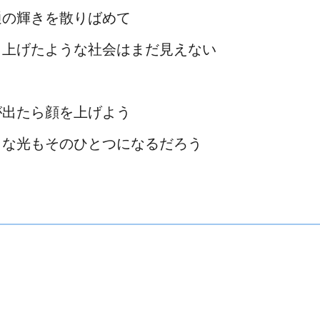
通の輝きを散りばめて
り上げたような社会はまだ見えない
が出たら顔を上げよう
さな光もそのひとつになるだろう