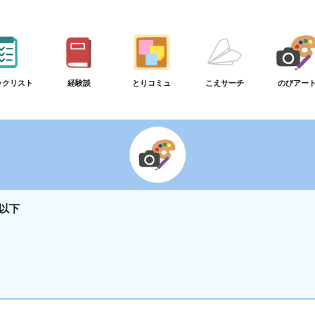
ックリスト
経験談
とりコミュ
こえサーチ
のびアー
以下