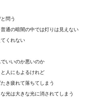
ぜと問う
も普通の暗闇の中では灯りは見えない
えてくれない
れでいいのか悪いのか
っと人にもよるけれど
ばたき疲れて落ちてしまう
さな光は大きな光に消されてしまう