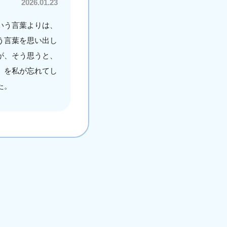
2026.01.23
いう言葉よりは、
う言葉を思い出し
が、そう思うと、
」を私が忘れてし
た。