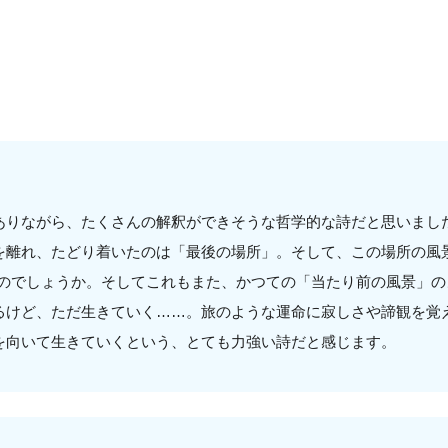
ありながら、たくさんの解釈ができそうな哲学的な詩だと思いまし
を離れ、たどり着いたのは「最後の場所」。そして、この場所の風景
くのでしょうか。そしてこれもまた、かつての「当たり前の風景」の
るけど、ただ生きていく……。旅のような運命に寂しさや諦観を覚
を向いて生きていくという、とても力強い詩だと感じます。