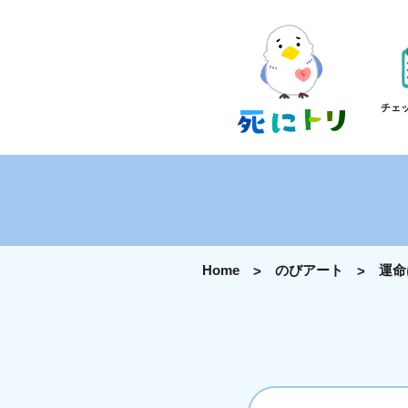
チェ
Home
のびアート
運命