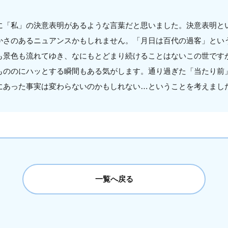
に「私」の決意表明があるような言葉だと思いました。決意表明と
かさのあるニュアンスかもしれません。「月日は百代の過客」とい
も景色も流れてゆき、なにもとどまり続けることはないこの世です
もののにハッとする瞬間もある気がします。通り過ぎた「当たり前
にあった事実は変わらないのかもしれない…ということを考えまし
一覧へ戻る