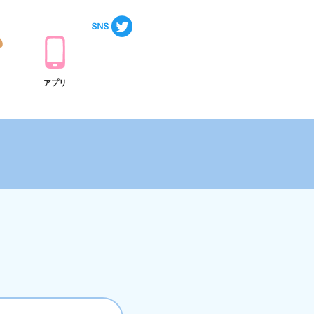
ト
アプリ