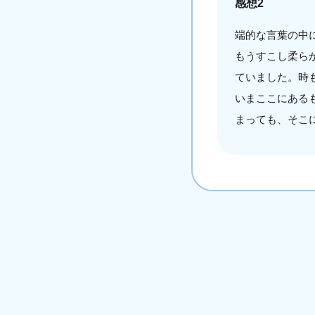
感想2
端的な言葉の中
もうすこし柔ら
ていました。時
いまここにある
まっても、そこ