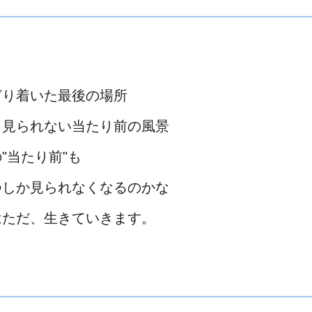
どり着いた最後の場所
う見られない当たり前の風景
"当たり前"も
つしか見られなくなるのかな
はただ、生きていきます。