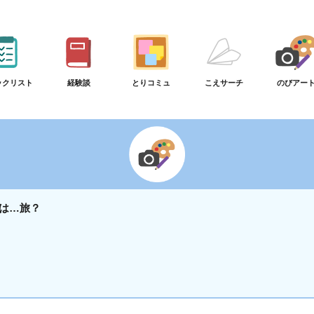
ックリスト
経験談
とりコミュ
こえサーチ
のびアー
は…旅？