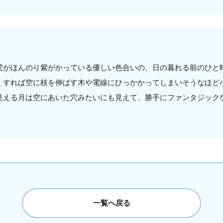
雲がほんのり紫がかっている優しい色合いの、日の暮れる前のひと
くすれば空に枝を伸ばす木や電線にひっかかってしまいそうなほど
見える月は空にあいた穴みたいにも見えて、勝手にファンタジック
。
一覧へ戻る