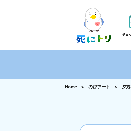
チェ
Home
のびアート
夕方