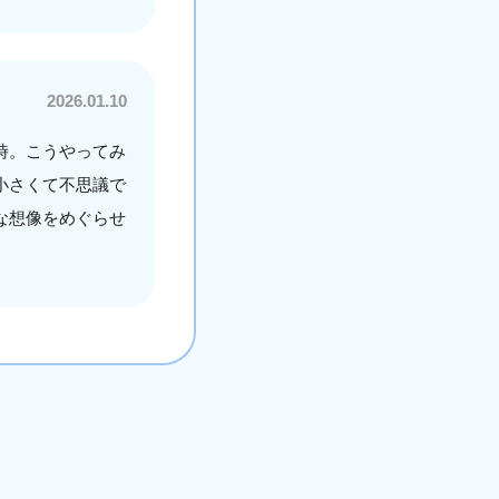
2026.01.10
時。こうやってみ
小さくて不思議で
な想像をめぐらせ