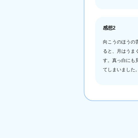
感想2
向こうのほうの
ると、月はうま
す。真っ白にも
てしまいました