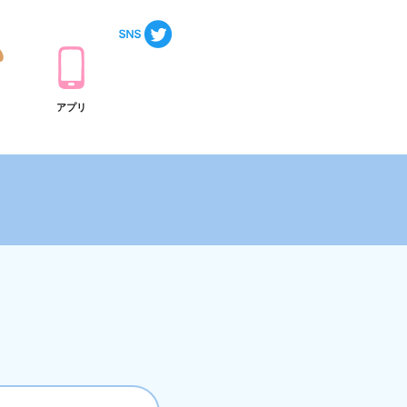
ト
アプリ