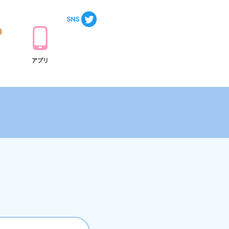
ト
アプリ