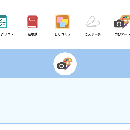
ックリスト
経験談
とりコミュ
こえサーチ
のびアー