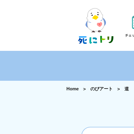
チェ
Home
のびアート
道