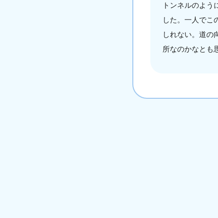
トンネルのよう
した。一人でこ
しれない。道の
所なのかなとも