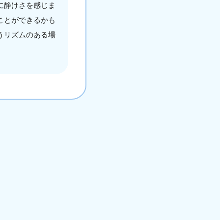
に静けさを感じま
ことができるかも
うリズムのある場