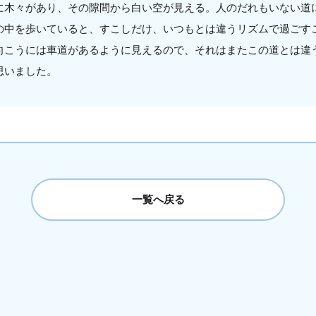
に木々があり、その隙間から白い空が見える。人のだれもいない道
の中を歩いていると、すこしだけ、いつもとは違うリズムで過ごす
向こうには車道があるように見えるので、それはまたこの道とは違
思いました。
一覧へ戻る