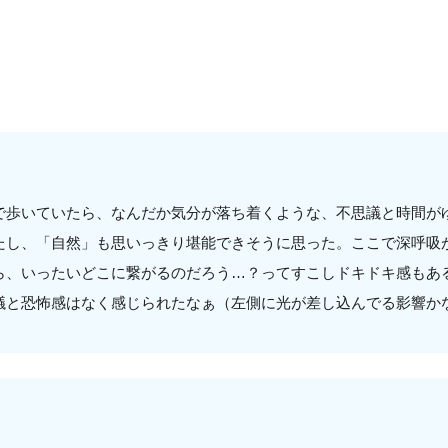
で歩いていたら、なんだか気分が落ち着くような、不思議と時間が
たし、「自然」も思いっきり堪能できそうに思った。ここで深呼吸
ら、いったいどこに繋がるのだろう…？ってすこしドキドキ感もあ
議と恐怖感はなく感じられたなぁ（左側に光が差し込んでる影響か