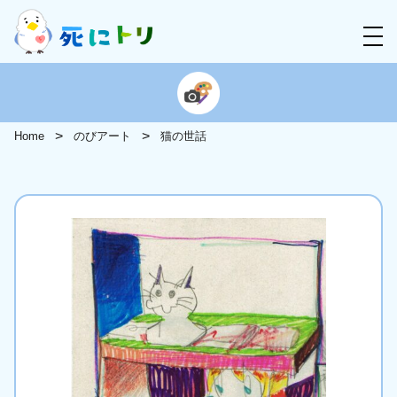
Home
のびアート
猫の世話