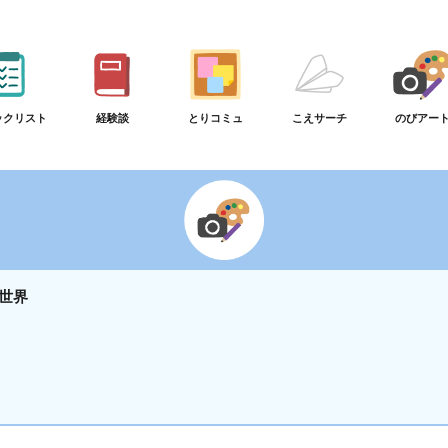
ックリスト
経験談
とりコミュ
こえサーチ
のびアー
世界