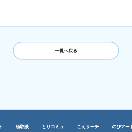
一覧へ戻る
ト
経験談
とりコミュ
こえサーチ
のびアー