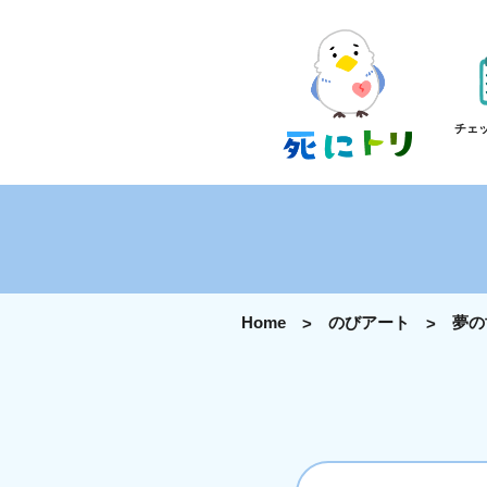
チェ
Home
のびアート
夢の