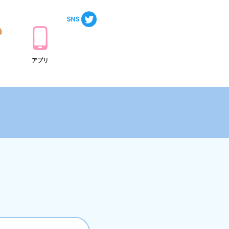
ト
アプリ