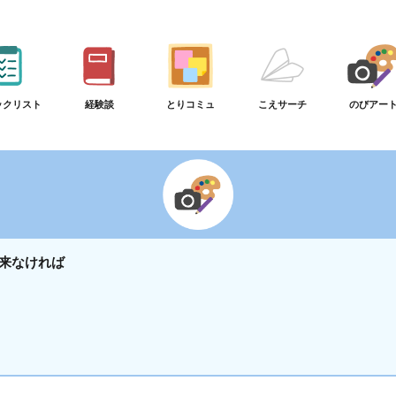
ックリスト
経験談
とりコミュ
こえサーチ
のびアー
来なければ