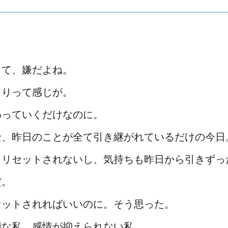
って、嫌だよね。
まりって感じが。
わっていくだけなのに。
詮、昨日のことが全て引き継がれているだけの今日
もリセットされないし、気持ちも昨日から引きずっ
だ。
セットされればいいのに。そう思った。
能な私。感情が抑えられない私。