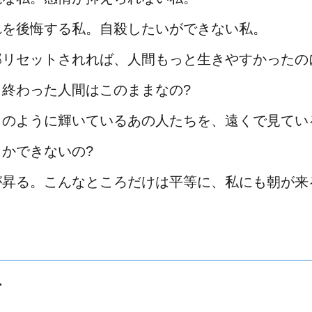
れを後悔する私。自殺したいができない私。
部リセットされれば、人間もっと生きやすかったの
う終わった人間はこのままなの?
日のように輝いているあの人たちを、遠くで見てい
しかできないの?
が昇る。こんなところだけは平等に、私にも朝が来
ば