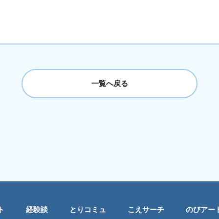
一覧へ戻る
ト
経験談
とりコミュ
こえサーチ
のびアー