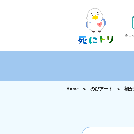
チェ
Home
のびアート
朝が