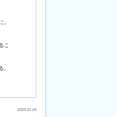
に。
るこ
る。
2025.02.24