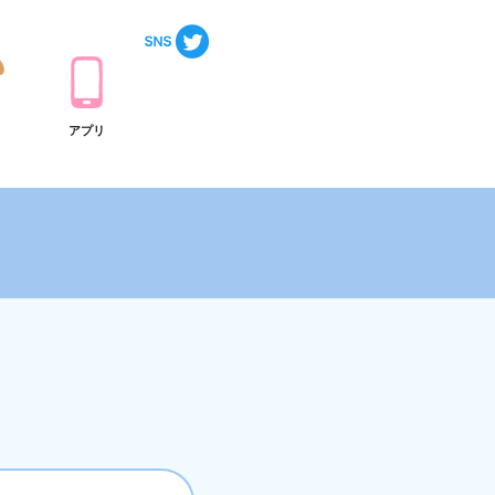
ト
アプリ