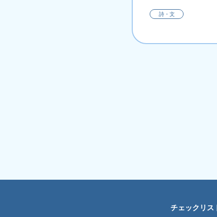
詩・文
チェックリス