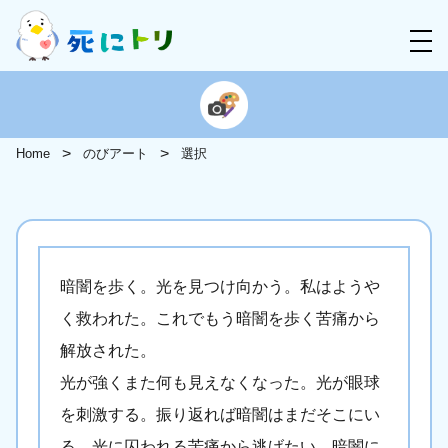
Home
のびアート
選択
暗闇を歩く。光を見つけ向かう。私はようや
く救われた。これでもう暗闇を歩く苦痛から
解放された。
光が強くまた何も見えなくなった。光が眼球
を刺激する。振り返れば暗闇はまだそこにい
る。光に囚われる苦痛から逃げたい。暗闇に