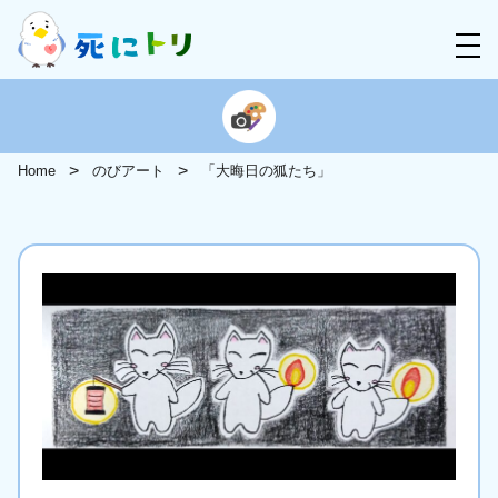
Home
のびアート
「大晦日の狐たち」