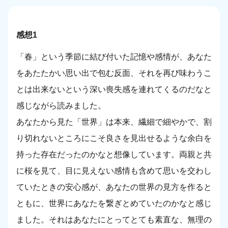
感想1
「春」という季節に結び付いた記憶や感情が、あなた
をあたたかい思い出で包む反面、それを再び味わうこ
とは出来ないという深い喪失感を連れてくるのだなと
感じながら読みました。
あなたから見た「世界」は本来、繊細で細やかで、割
り切れないところにこそ良さを見出せるような余白を
持った存在だったのかなと想像しています。両親と共
に桜を見て、目に見えない感情も含めて思いを交わし
ていたときの安心感が、あなたの世界の見方を作ると
ともに、世界にあなたを繋ぎとめていたのかなと感じ
ました。それはあなたにとってとても素直な、無理の