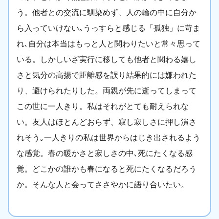
う。他者との交流に馴染めず、人の輪の中に自分か
ら入っていけない｡うっすらと感じる「孤独」に苛ま
れ､自分は本当はもっと人と関わりたいと常々思って
いる。しかしいざ実行に移しても他者と関わる嬉し
さと気分の高揚で距離感を誤り結果的には嫌われた
り、避けられたりした。両親が先に逝ってしまって
この世に一人きり。私はそれがとても耐えられな
い。友人はほとんどおらず、寂し寂しさに押し潰さ
れそう｡一人きりの私は世界からはじき出されるよう
な感覚。春の暖かさと寂しさの中､死にたくなる感
覚。どこかの誰かも春になると死にたくなるだろう
か。そんな人と会ってささやかに語り合いたい。