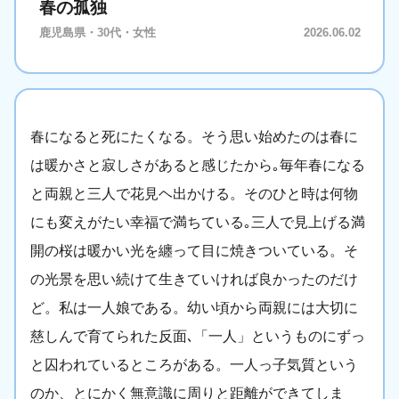
春の孤独
鹿児島県・30代・女性
2026.06.02
春になると死にたくなる。そう思い始めたのは春に
は暖かさと寂しさがあると感じたから｡毎年春になる
と両親と三人で花見ヘ出かける。そのひと時は何物
にも変えがたい幸福で満ちている｡三人で見上げる満
開の桜は暖かい光を纏って目に焼きついている。そ
の光景を思い続けて生きていければ良かったのだけ
ど。私は一人娘である。幼い頃から両親には大切に
慈しんで育てられた反面､「一人」というものにずっ
と囚われているところがある。一人っ子気質という
のか、とにかく無意識に周りと距離ができてしま