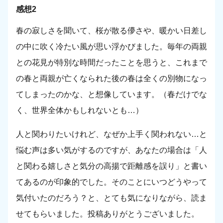
感想2
春の寂しさを聞いて、桜が散る儚さや、暖かい日差し
の中に吹く冷たい風が思い浮かびました。毎年の両親
との花見が特別な時間だったことを思うと、これまで
の春と両親が亡くなられた後の春は全くの別物になっ
てしまったのかな、と想像しています。（春だけでな
く、世界全体かもしれないとも…）
人と関わりたいけれど、なぜか上手く関われない…と
悩む声は多い気がするのですが、あなたの場合は「人
と関わる嬉しさと気分の高揚で距離感を誤り」と書い
てあるのが印象的でした。そのことにいつどうやって
気付いたのだろう？と、とても気になりながら、読ま
せてもらいました。投稿ありがとうございました。