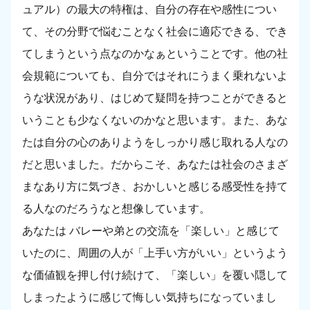
ュアル）の最大の特権は、自分の存在や感性につい
て、その分野で悩むことなく社会に適応できる、でき
てしまうという点なのかなぁということです。他の社
会規範についても、自分ではそれにうまく乗れないよ
うな状況があり、はじめて疑問を持つことができると
いうことも少なくないのかなと思います。また、あな
たは自分の心のありようをしっかり感じ取れる人なの
だと思いました。だからこそ、あなたは社会のさまざ
まなあり方に気づき、おかしいと感じる感受性を持て
る人なのだろうなと想像しています。
あなたは バレーや弟との交流を「楽しい」と感じて
いたのに、周囲の人が「上手い方がいい」というよう
な価値観を押し付け続けて、「楽しい」を覆い隠して
しまったように感じて悔しい気持ちになっていまし