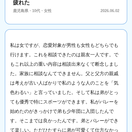
疲れた
鹿児島県・10代・女性
2026.06.02
私は女ですが、恋愛対象が男性も女性もどちらでも
行けます。これを相談できたのは親友一人です。で
もこれ以上の重い内容は相談出来なくて断念しまし
た。家族に相談なんてできません。父と父方の親戚
は考えが古い人ばかりで私のような人のことを「気
色わるい」と言っていました。そして私は弟がとっ
ても優秀で特にスポーツができます。私がバレーを
始めたのがきっかけで弟も少年団に入団したんで
す。そこまでは良かったんです。弟とバレーができ
て楽しい。ただひたすらに弟が可愛くて仕方なかっ