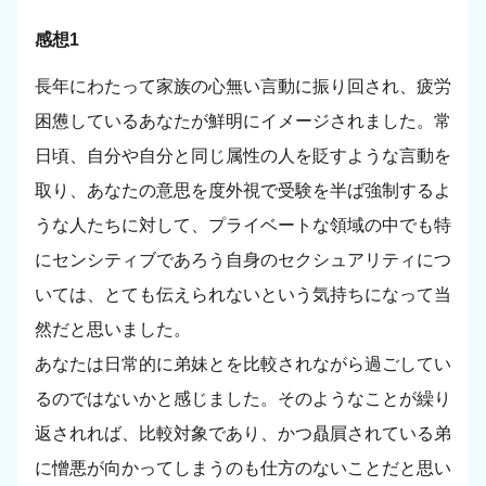
感想1
長年にわたって家族の心無い言動に振り回され、疲労
困憊しているあなたが鮮明にイメージされました。常
日頃、自分や自分と同じ属性の人を貶すような言動を
取り、あなたの意思を度外視で受験を半ば強制するよ
うな人たちに対して、プライベートな領域の中でも特
にセンシティブであろう自身のセクシュアリティにつ
いては、とても伝えられないという気持ちになって当
然だと思いました。
あなたは日常的に弟妹とを比較されながら過ごしてい
るのではないかと感じました。そのようなことが繰り
返されれば、比較対象であり、かつ贔屓されている弟
に憎悪が向かってしまうのも仕方のないことだと思い