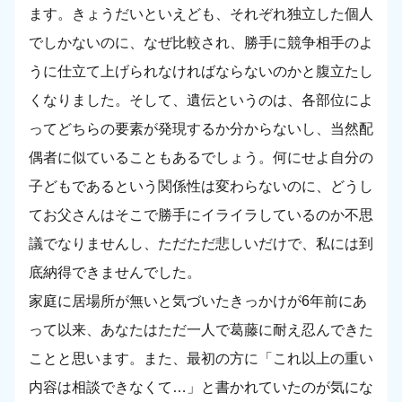
ます。きょうだいといえども、それぞれ独立した個人
でしかないのに、なぜ比較され、勝手に競争相手のよ
うに仕立て上げられなければならないのかと腹立たし
くなりました。そして、遺伝というのは、各部位によ
ってどちらの要素が発現するか分からないし、当然配
偶者に似ていることもあるでしょう。何にせよ自分の
子どもであるという関係性は変わらないのに、どうし
てお父さんはそこで勝手にイライラしているのか不思
議でなりませんし、ただただ悲しいだけで、私には到
底納得できませんでした。
家庭に居場所が無いと気づいたきっかけが6年前にあ
って以来、あなたはただ一人で葛藤に耐え忍んできた
ことと思います。また、最初の方に「これ以上の重い
内容は相談できなくて…」と書かれていたのが気にな