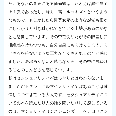
た。あなたの周囲にある価値観は、たとえば異性愛至
上主義であったり、能力主義、ルッキズムというよう
なもので、もしかしたら男尊女卑のような感覚も密か
にしっかりと引き継がれてきている土壌があるのかな
とも想像しています。その中であなたがその眼差しに
拒絶感を持ちつつも、自分自身にも向けてしまう、向
けざるを得ないような圧力がたくさんあるのだと感じ
ました。居場所がないと感じながら、その中に居続け
ることのしんどさを感じています。
私はセクシュアリティがはっきりとはわからないま
ま、ただセクシュアルマイノリティではあることは確
信しつつ生きている大人です。セクシュアリティにつ
いての本を読んだり人の話を聞いたりして感じている
のは、マジョリティ（シスジェンダー・ヘテロセクシ