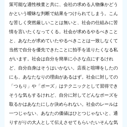
策可能な適性検査と共に、会社の求める人物像かどう
かという曖昧な判断で結果をつけられてしまう。こん
な苦しく突然厳しいことは無いと、社会の仕組みに苦
情を言いたくなってくる。社会が求めるやるべきこと
と、あなたが求めていたやるべきことは一致しなくて
当然で自分を優先できたことに拍手を送りたくなる私
がいます。社会は自分を簡単に小さな点にするけれ
ど、自分自身はそうはいかない。店長と喧嘩をしたの
にも、あなたなりの理由があるはず。社会に対しての
「つもり」や「ポーズ」はテクニックとして習得でき
そうな気もするけれど、自分に対してどんなポーズを
取るかはあなたにしか決められない。社会のレールは
一つじゃない、あなたの価値はひとつじゃないと、通
りすがりの大人として伝えさせてもらいたいそんな気