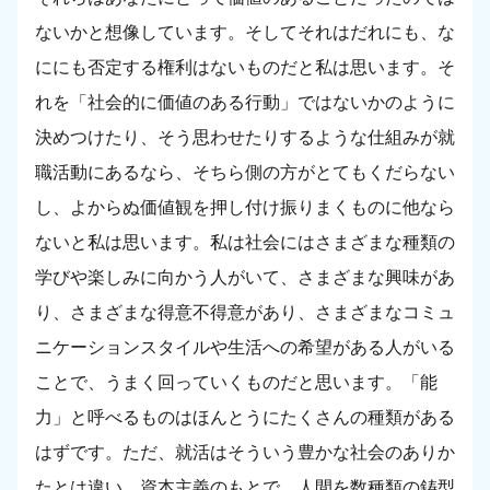
ないかと想像しています。そしてそれはだれにも、な
ににも否定する権利はないものだと私は思います。そ
れを「社会的に価値のある行動」ではないかのように
決めつけたり、そう思わせたりするような仕組みが就
職活動にあるなら、そちら側の方がとてもくだらない
し、よからぬ価値観を押し付け振りまくものに他なら
ないと私は思います。私は社会にはさまざまな種類の
学びや楽しみに向かう人がいて、さまざまな興味があ
り、さまざまな得意不得意があり、さまざまなコミュ
ニケーションスタイルや生活への希望がある人がいる
ことで、うまく回っていくものだと思います。「能
力」と呼べるものはほんとうにたくさんの種類がある
はずです。ただ、就活はそういう豊かな社会のありか
たとは違い、資本主義のもとで、人間を数種類の鋳型