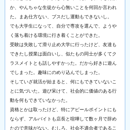
か、やんちゃな生徒から心無いことを何回か言われ
た。まあ仕方ない、ブスだし運動もできないし。
でも大学生になって、自分で専攻を選んで、ようや
く落ち着ける環境に行き着くことができた。
受験は失敗して滑り止め大学に行ったけど、友達も
できたし授業は面白いし、似たもの同士が多くてク
ラスメイトとも話しやすかった。だから好きに遊ん
でしまった。趣味にのめり込んでしまった。
そしていざ就活が始まると、何にもできていないこ
とに気づいた。遊び呆けて、社会的に価値のある行
動を何もできていなかった。
資格とかは取ったけど、特にアピールポイントにも
ならず、アルバイトも店長と喧嘩して数ヶ月で辞め
たので意味がない。むしろ、社会不適合者であるこ