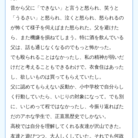
昔から父に「できない」と言うと怒られ、笑うと
「うるさい」と怒られ、泣くと怒られ、怒られるの
が怖くて様子を伺えばまた怒られた。父を避けた
ら、また機嫌を損ねてしまう。特に酒を飲んでいる
父は、話も通じなくなるのでもっと怖かった。
でも殴られることはなかったし、私の精神が弱いだ
けだと考えることもできるわけで。衣食住はあった
し、欲しいものは買ってもらえていたし。
父に認めてもらえない反動か、小中学校で自分らし
く行動していたら、いじりの対象になって。でも別
に、いじめって程ではなかったし、今振り返ればた
だのアホな学生で、正直黒歴史でしかない。
高校では自分を理解してくれる友達が沢山できた。
友達と遊びつつ、大人しくしていた。それでも何故