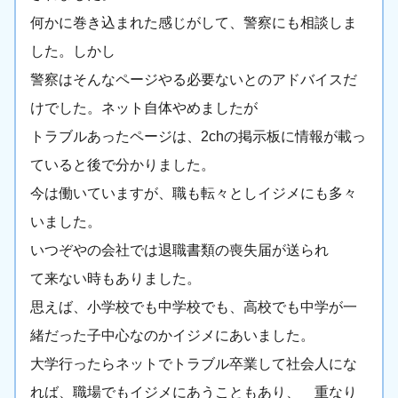
何かに巻き込まれた感じがして、警察にも相談しま
した。しかし
警察はそんなページやる必要ないとのアドバイスだ
けでした。ネット自体やめましたが
トラブルあったページは、2chの掲示板に情報が載っ
ていると後で分かりました。
今は働いていますが、職も転々としイジメにも多々
いました。
いつぞやの会社では退職書類の喪失届が送られ
て来ない時もありました。
思えば、小学校でも中学校でも、高校でも中学が一
緒だった子中心なのかイジメにあいました。
大学行ったらネットでトラブル卒業して社会人にな
れば、職場でもイジメにあうこともあり、 重なり