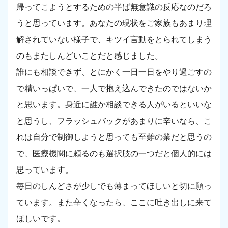
帰ってこようとするための半ば無意識の反応なのだろ
うと思っています。あなたの現状をご家族もあまり理
解されていない様子で、キツイ言動をとられてしまう
のもまたしんどいことだと感じました。
誰にも相談できず、とにかく一日一日をやり過ごすの
で精いっぱいで、一人で抱え込んできたのではないか
と思います。身近に誰か相談できる人がいるといいな
と思うし、フラッシュバックがあまりに辛いなら、こ
れは自分で制御しようと思っても至難の業だと思うの
で、医療機関に頼るのも選択肢の一つだと個人的には
思っています。
毎日のしんどさが少しでも薄まってほしいと切に願っ
ています。また辛くなったら、ここに吐き出しに来て
ほしいです。